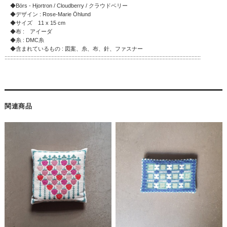
◆Börs - Hjortron / Cloudberry / クラウドベリー
◆デザイン : Rose-Marie Öhlund
◆サイズ 11 x 15 cm
◆布 : アイーダ
◆糸 : DMC糸
◆含まれているもの : 図案、糸、布、針、ファスナー
:::::::::::::::::::::::::::::::::::::::::::::::::::::::::::::::::::::::::::::::::::::::::::::::::::::::::::::::::::::::::::::::::
関連商品