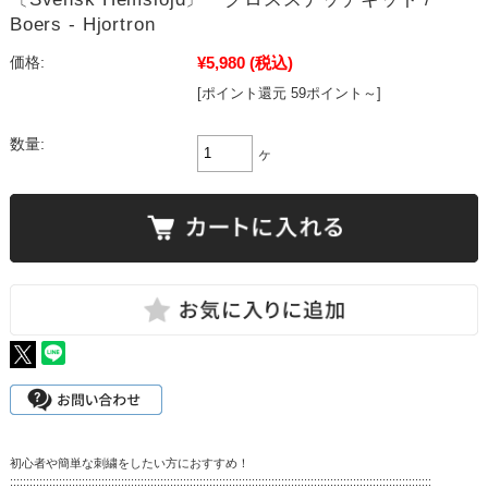
Boers - Hjortron
¥5,980
(税込)
価格:
[ポイント還元 59ポイント～]
数量:
ヶ
初心者や簡単な刺繍をしたい方におすすめ！
:::::::::::::::::::::::::::::::::::::::::::::::::::::::::::::::::::::::::::::::::::::::::::::::::::::::::::::::::::::::::::::::::