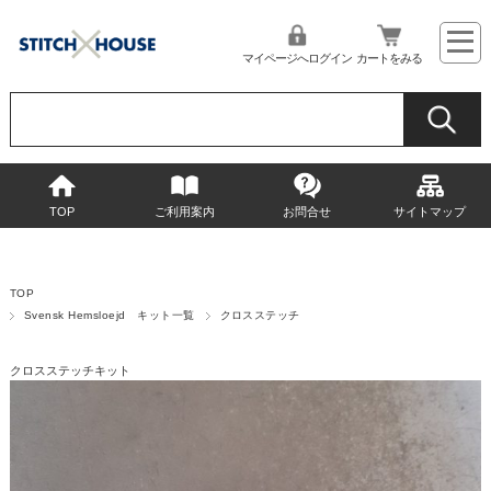
マイページへログイン
カートをみる
TOP
ご利用案内
お問合せ
サイトマップ
TOP
Svensk Hemsloejd キット一覧
クロスステッチ
クロスステッチキット