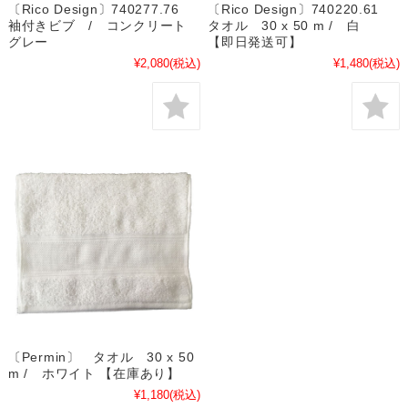
〔Rico Design〕740277.76
〔Rico Design〕740220.61
袖付きビブ / コンクリート
タオル 30 x 50 m / 白
グレー
【即日発送可】
¥2,080
(税込)
¥1,480
(税込)
〔Permin〕 タオル 30 x 50
m / ホワイト 【在庫あり】
¥1,180
(税込)