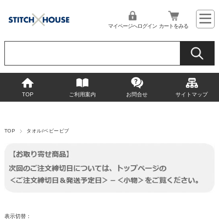
マイページへログイン
カートをみる
TOP
ご利用案内
お問合せ
サイトマップ
TOP
タオル/ベビービブ
表示切替：