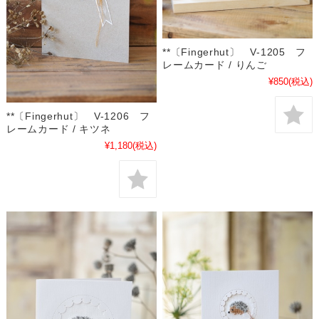
**〔Fingerhut〕 V-1205 フ
レームカード / りんご
¥850
(税込)
**〔Fingerhut〕 V-1206 フ
レームカード / キツネ
¥1,180
(税込)