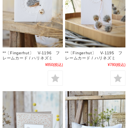
**〔Fingerhut〕 V-1196 フ
**〔Fingerhut〕 V-1195 フ
レームカード / ハリネズミ
レームカード / ハリネズミ
¥850
(税込)
¥780
(税込)