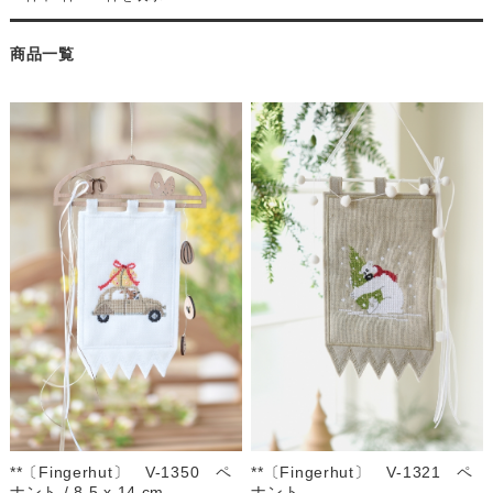
商品一覧
**〔Fingerhut〕 V-1350 ペ
**〔Fingerhut〕 V-1321 ペ
ナント / 8.5 x 14 cm
ナント