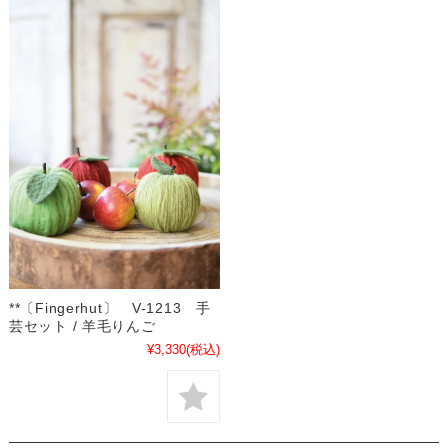
**〔Fingerhut〕 V-1213 手
芸セット / 羊毛りんご
¥3,330
(税込)