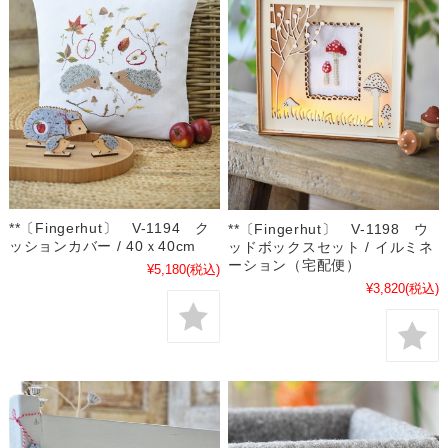
**〔Fingerhut〕 V-1194 ク
**〔Fingerhut〕 V-1198 ウ
ッションカバー / 40ｘ40cm
ッドボックスセット / イルミネ
ーション（宅配便）
¥5,180
(税込)
¥3,820
(税込)