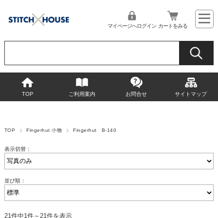
マイページへログイン
カートをみる
TOP
ご利用案内
お問合せ
サイトマップ
TOP
Fingerhut 小物
Fingerhut B-140
表示切替：
並び順：
21件中1件～21件を表示