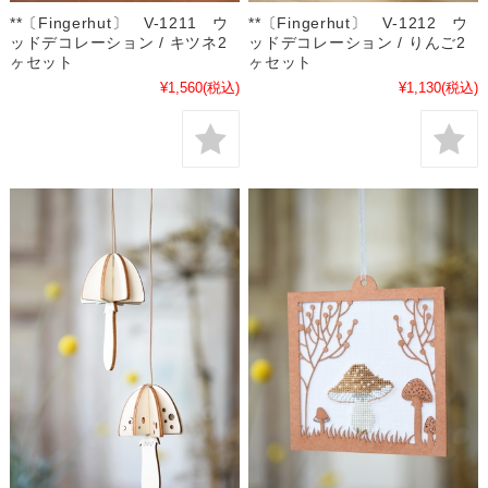
**〔Fingerhut〕 V-1211 ウ
**〔Fingerhut〕 V-1212 ウ
ッドデコレーション / キツネ2
ッドデコレーション / りんご2
ヶセット
ヶセット
¥1,560
(税込)
¥1,130
(税込)