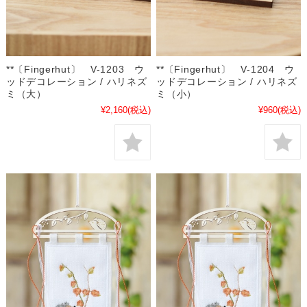
**〔Fingerhut〕 V-1204 ウ
**〔Fingerhut〕 V-1203 ウ
ッドデコレーション / ハリネズ
ッドデコレーション / ハリネズ
ミ（小）
ミ（大）
¥960
(税込)
¥2,160
(税込)