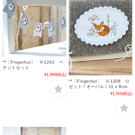
**〔Fingerhut〕 V-1202 ペ
ナントセット
¥1,890
(税込)
**〔Fingerhut〕 V-1208 ロ
ゼット / オーバル / 11 x 8cm
¥1,550
(税込)