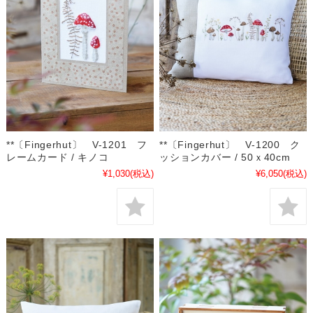
**〔Fingerhut〕 V-1201 フ
**〔Fingerhut〕 V-1200 ク
レームカード / キノコ
ッションカバー / 50ｘ40cm
¥1,030
(税込)
¥6,050
(税込)