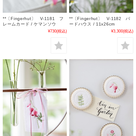
**〔Fingerhut〕 V-1181 フ
**〔Fingerhut〕 V-1182 バ
レームカード / ケマンソウ
ードハウス / 11x26cm
¥730
(税込)
¥3,300
(税込)