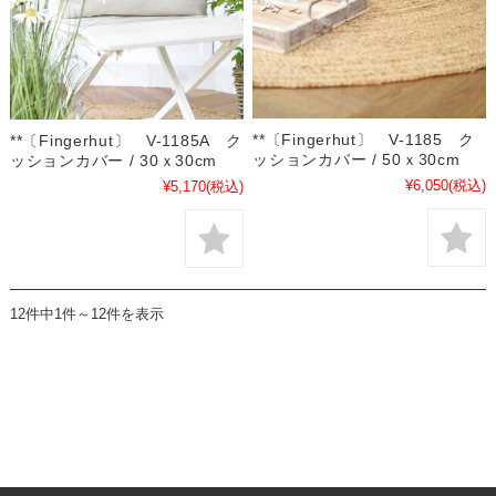
**〔Fingerhut〕 V-1185 ク
**〔Fingerhut〕 V-1185A ク
ッションカバー / 50ｘ30cm
ッションカバー / 30ｘ30cm
¥6,050
(税込)
¥5,170
(税込)
12件中1件～12件を表示