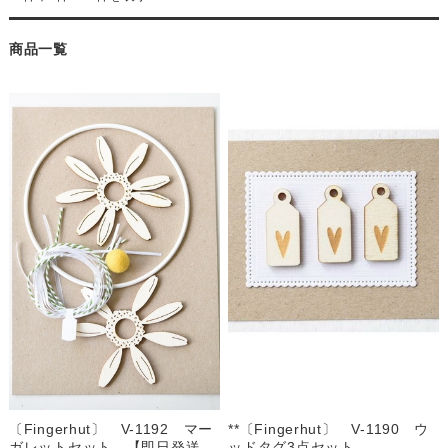
商品一覧
〔Fingerhut〕 V-1192 マー
**〔Fingerhut〕 V-1190 ウ
ガレットセット 【即日発送
ッドタグ3点セット