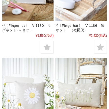
**〔Fingerhut〕 V-1180 マ
**〔Fingerhut〕 V-1186 缶
グネット2ヶセット
セット （宅配便）
¥1,560
(税込)
¥2,430
(税込)