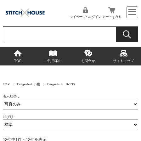
マイページへログイン
カートをみる
TOP
ご利用案内
お問合せ
サイトマップ
TOP
Fingerhut 小物
Fingerhut B-139
表示切替：
並び順：
12件中1件～12件を表示