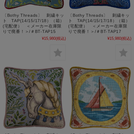
〔Bothy Threads〕 刺繍キッ
〔Bothy Threads〕 刺繍キッ
ト TAP(14/15/17/18）（箱）
ト TAP(14/15/17/18）（箱）
(宅配便） ＜メーカー在庫限
(宅配便） ＜メーカー在庫限
りで廃番！＞/＃BT-TAP15
りで廃番！＞/＃BT-TAP17
¥15,980
(税込)
¥15,980
(税込)