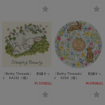
〔Bothy Threads〕 刺繍キッ
〔Bothy Threads〕 刺繍キッ
ト XAJ31（箱）
ト XJS4（箱）
¥3,310
(税込)
¥6,630
(税込)