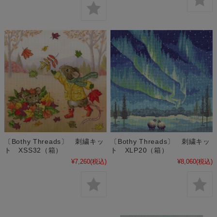
〔Bothy Threads〕 刺繍キッ
〔Bothy Threads〕 刺繍キッ
ト XSS32（箱）
ト XLP20（箱）
¥7,260
(税込)
¥8,060
(税込)