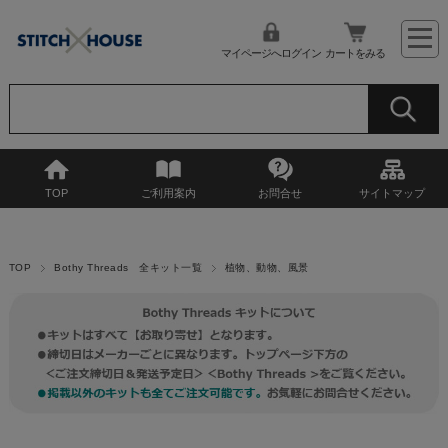
マイページへログイン
カートをみる
TOP
ご利用案内
お問合せ
サイトマップ
TOP
Bothy Threads 全キット一覧
植物、動物、風景