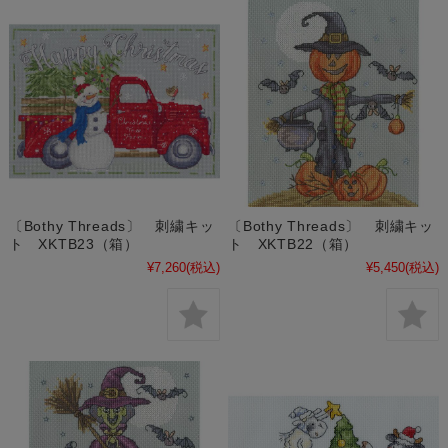
〔Bothy Threads〕 刺繍キッ
〔Bothy Threads〕 刺繍キッ
ト XKTB23（箱）
ト XKTB22（箱）
¥7,260
(税込)
¥5,450
(税込)