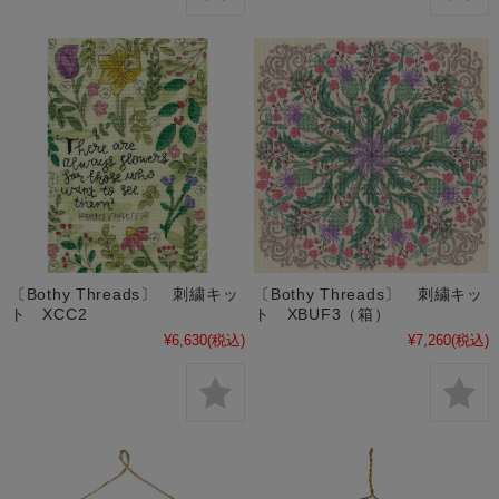
〔Bothy Threads〕 刺繍キッ
〔Bothy Threads〕 刺繍キッ
ト XCC2
ト XBUF3（箱）
¥6,630
(税込)
¥7,260
(税込)