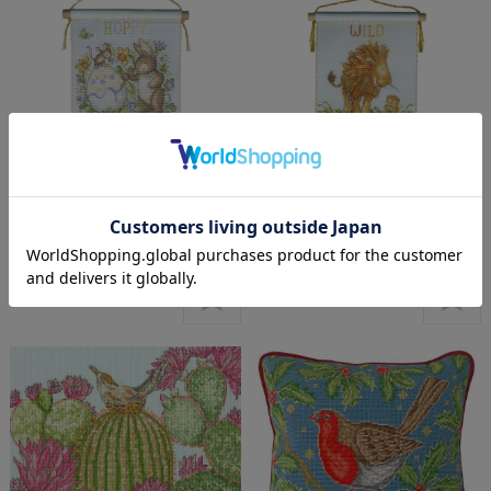
〔Bothy Threads〕 刺繍キッ
〔Bothy Threads〕 刺繍キッ
ト XKG24（箱）
ト XKG23（箱）
¥5,860
(税込)
¥5,860
(税込)