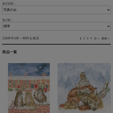
表示切替：
並び順：
134件中1件～40件を表示
1
2
3
4
次へ
最後へ
商品一覧