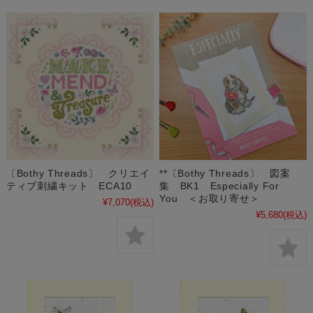
〔Bothy Threads〕 クリエイ
**〔Bothy Threads〕 図案
ティブ刺繍キット ECA10
集 BK1 Especially For
You ＜お取り寄せ＞
¥7,070
(税込)
¥5,680
(税込)