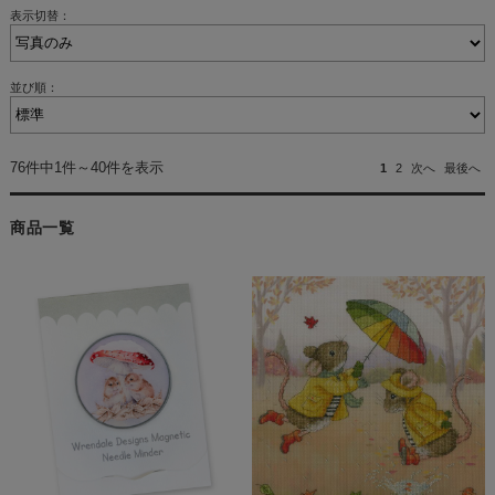
表示切替：
並び順：
76件中1件～40件を表示
1
2
次へ
最後へ
商品一覧