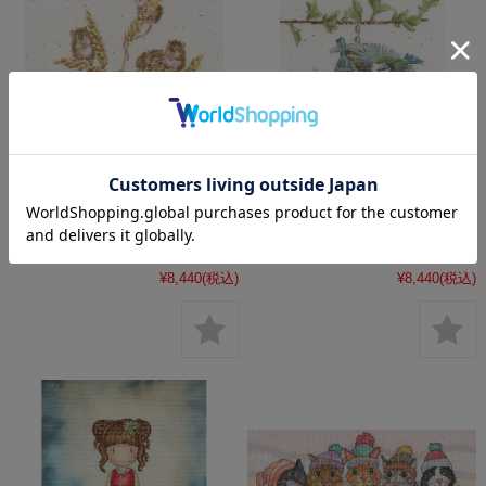
〔Bothy Threads〕 刺繍キッ
〔Bothy Threads〕 刺繍キッ
ト XHD151（箱）
ト XHD150（箱）
¥8,440
(税込)
¥8,440
(税込)