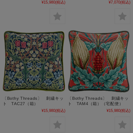
¥15,980
(税込)
¥7,070
(税込)
〔Bothy Threads〕 刺繍キッ
〔Bothy Threads〕 刺繍キッ
ト TAC27（箱）
ト TAM4（箱）（宅配便）
¥15,980
(税込)
¥15,980
(税込)