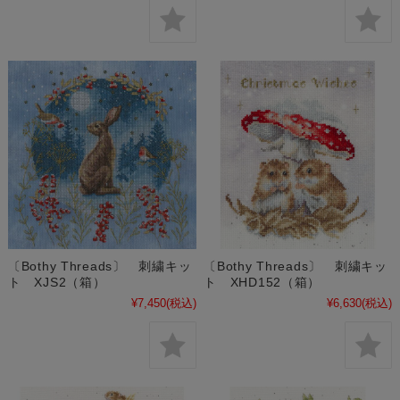
〔Bothy Threads〕 刺繍キッ
〔Bothy Threads〕 刺繍キッ
ト XJS2（箱）
ト XHD152（箱）
¥7,450
(税込)
¥6,630
(税込)