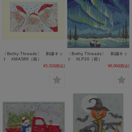
〔Bothy Threads〕 刺繍キッ
〔Bothy Threads〕 刺繍キッ
ト XMAS88（箱）
ト XLP20（箱）
¥3,310
(税込)
¥8,060
(税込)