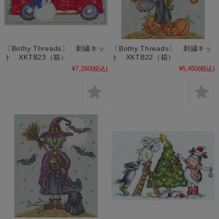
〔Bothy Threads〕 刺繍キッ
〔Bothy Threads〕 刺繍キッ
ト XKTB23（箱）
ト XKTB22（箱）
¥7,260
(税込)
¥5,450
(税込)