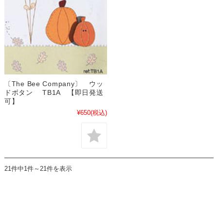
〔The Bee Company〕 ウッ
ドボタン TB1A 【即日発送
可】
¥650
(税込)
21件中1件～21件を表示