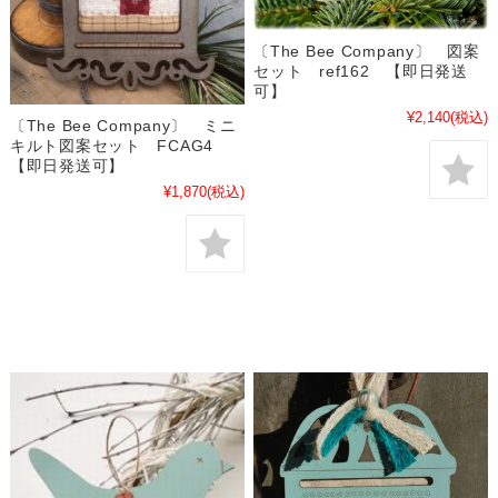
〔The Bee Company〕 図案
セット ref162 【即日発送
可】
¥2,140
(税込)
〔The Bee Company〕 ミニ
キルト図案セット FCAG4
【即日発送可】
¥1,870
(税込)