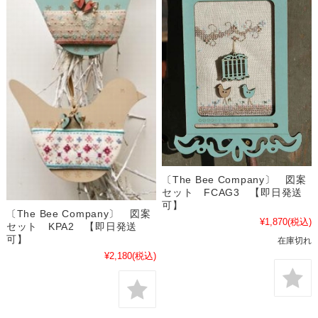
〔The Bee Company〕 図案
セット FCAG3 【即日発送
可】
〔The Bee Company〕 図案
¥1,870
(税込)
セット KPA2 【即日発送
可】
在庫切れ
¥2,180
(税込)