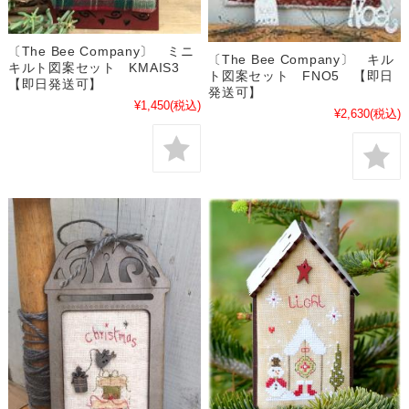
〔The Bee Company〕 ミニ
〔The Bee Company〕 キル
キルト図案セット KMAIS3
ト図案セット FNO5 【即日
【即日発送可】
発送可】
¥1,450
(税込)
¥2,630
(税込)