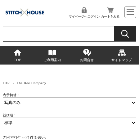
マイページへログイン
カートをみる
TOP
ご利用案内
お問合せ
サイトマップ
TOP
The Bee Company
表示切替：
並び順：
21件中1件～21件を表示