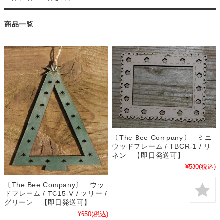
商品一覧
〔The Bee Company〕 ミニ
ウッドフレーム / TBCR-1 / リ
ネン 【即日発送可】
¥580
(税込)
〔The Bee Company〕 ウッ
ドフレーム / TC15-V / ツリー /
グリーン 【即日発送可】
¥650
(税込)