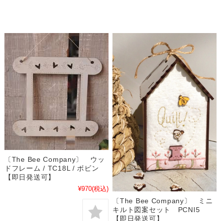
〔The Bee Company〕 ウッ
ドフレーム / TC18L / ボビン
【即日発送可】
¥970
(税込)
〔The Bee Company〕 ミニ
キルト図案セット PCNI5
【即日発送可】