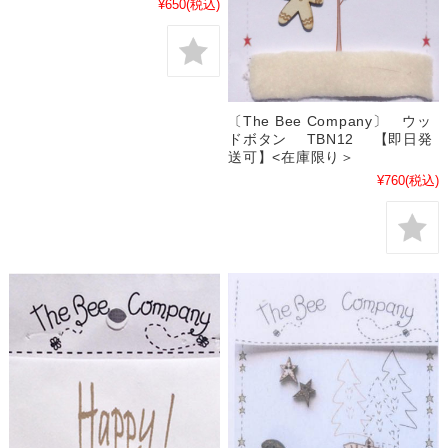
¥650
(税込)
〔The Bee Company〕 ウッ
ドボタン TBN12 【即日発
送可】<在庫限り＞
¥760
(税込)