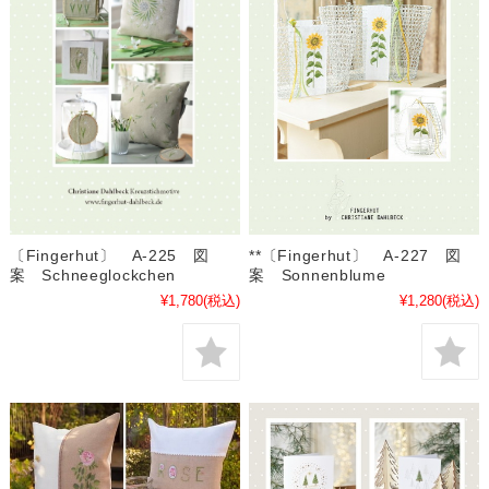
**〔Fingerhut〕 A-227 図
〔Fingerhut〕 A-225 図
案 Sonnenblume
案 Schneeglockchen
¥1,280
(税込)
¥1,780
(税込)