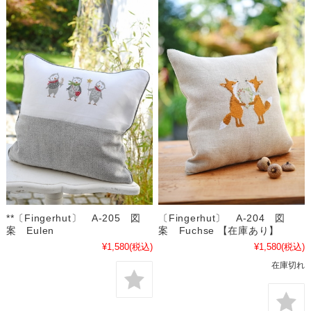
**〔Fingerhut〕 A-205 図
〔Fingerhut〕 A-204 図
案 Eulen
案 Fuchse 【在庫あり】
¥1,580
(税込)
¥1,580
(税込)
在庫切れ