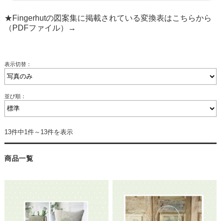
★Fingerhutの図案集に掲載されている変換表はこちらから
（PDFファイル）→
表示切替：
並び順：
13件中1件～13件を表示
商品一覧