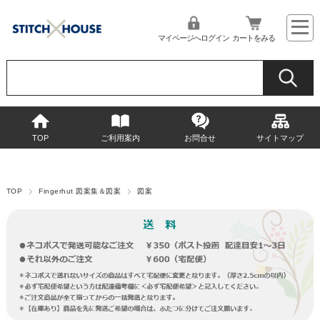
マイページへログイン
カートをみる
TOP
ご利用案内
お問合せ
サイトマップ
TOP
Fingerhut 図案集＆図案
図案