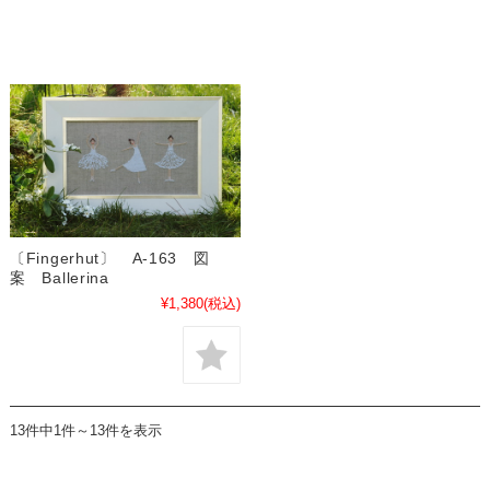
〔Fingerhut〕 A-163 図
案 Ballerina
¥1,380
(税込)
13件中1件～13件を表示