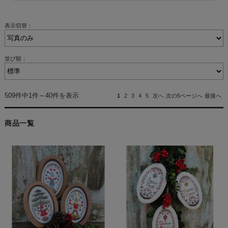
表示切替：
並び順：
509件中1件～40件を表示
1
2
3
4
5
次へ
次の5ページへ
最後へ
商品一覧