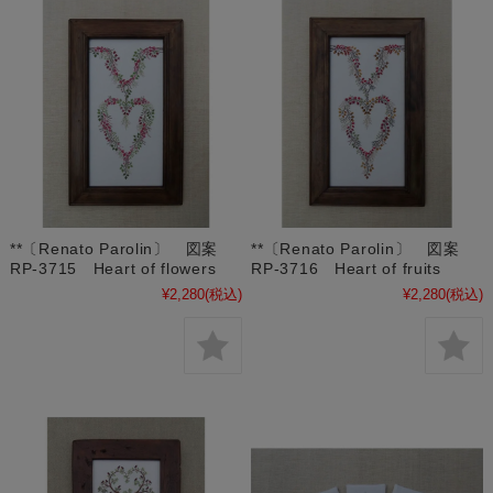
**〔Renato Parolin〕 図案
**〔Renato Parolin〕 図案
RP-3715 Heart of flowers
RP-3716 Heart of fruits
¥2,280
(税込)
¥2,280
(税込)