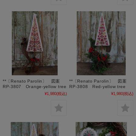
**〔Renato Parolin〕 図案
**〔Renato Parolin〕 図案
RP-3807 Orange-yellow tree
RP-3808 Red-yellow tree
¥1,980
(税込)
¥1,980
(税込)