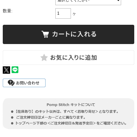
数量:
ヶ