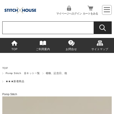
マイページへログイン
カートをみる
TOP
ご利用案内
お問合せ
サイトマップ
TOP
Pomp Stitch 全キット一覧
植物、記念日、他
★★★新着商品
Pomp Stitch