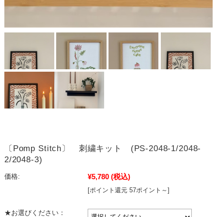
〔Pomp Stitch〕 刺繍キット (PS-2048-1/2048-
2/2048-3)
¥5,780
(税込)
価格:
[ポイント還元 57ポイント～]
★お選びください：