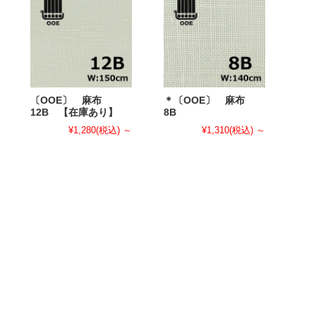
〔OOE〕 麻布
＊〔OOE〕 麻布
12B 【在庫あり】
8B
¥1,280
(税込)
～
¥1,310
(税込)
～