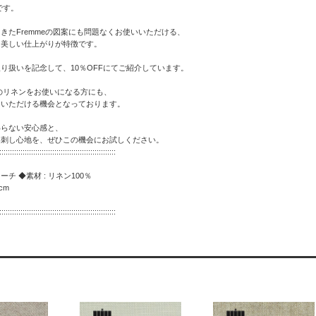
です。
きたFremmeの図案にも問題なくお使いいただける、
と美しい仕上がりが特徴です。
り扱いを記念して、10％OFFにてご紹介しています。
のリネンをお使いになる方にも、
しいただける機会となっております。
わらない安心感と、
い刺し心地を、ぜひこの機会にお試しください。
:::::::::::::::::::::::::::::::::::::::::::::::::::::::
チ ◆素材 : リネン100％
cm
:::::::::::::::::::::::::::::::::::::::::::::::::::::::