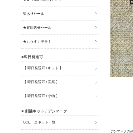
訳ありセール
★在庫処分セール
★もうすぐ廃番！
■即日発送可
【 即日発送可 / キット 】
【 即日発送可 / 図案 】
【 即日発送可 / 小物 】
■ 刺繍キット / デンマーク
OOE 全キット一覧
デンマークの