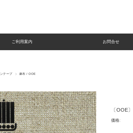
ご利用案内
お問合せ
ネンテープ
麻布 / OOE
〔OOE
価格: