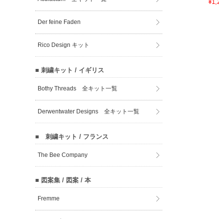
¥1,
Der feine Faden
Rico Design キット
■ 刺繍キット / イギリス
Bothy Threads 全キット一覧
Derwentwater Designs 全キット一覧
■ 刺繍キット / フランス
The Bee Company
■ 図案集 / 図案 / 本
Fremme