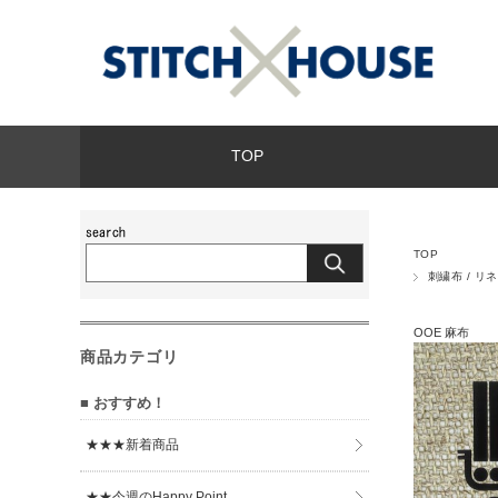
TOP
TOP
刺繍布 / リ
OOE 麻布
商品カテゴリ
■ おすすめ！
★★★新着商品
★★今週のHappy Point