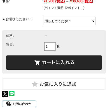
¥1,280
(税込)
¥38,400
(税込)
価格:
～
[ポイント還元 12ポイント～]
★お選びください：
価格:
－
数量:
枚