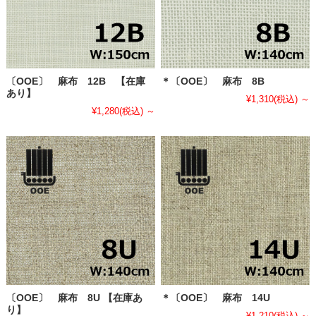
〔OOE〕 麻布 12B 【在庫
＊〔OOE〕 麻布 8B
あり】
¥1,310
(税込)
～
¥1,280
(税込)
～
〔OOE〕 麻布 8U 【在庫あ
＊〔OOE〕 麻布 14U
り】
¥1,210
(税込)
～