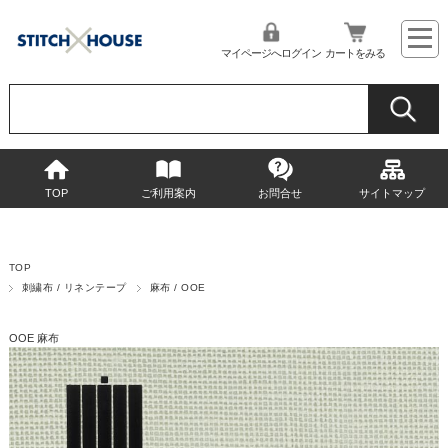
マイページへログイン
カートをみる
TOP
ご利用案内
お問合せ
サイトマップ
TOP
刺繍布 / リネンテープ
麻布 / OOE
OOE 麻布