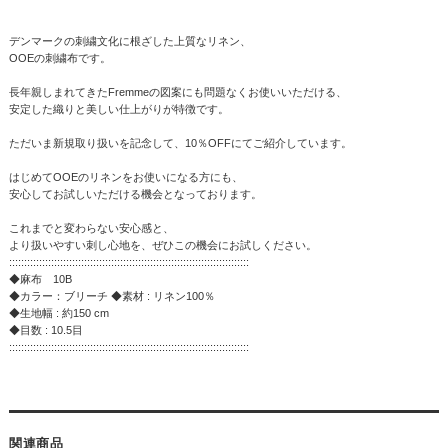
デンマークの刺繍文化に根ざした上質なリネン、
OOEの刺繍布です。
長年親しまれてきたFremmeの図案にも問題なくお使いいただける、
安定した織りと美しい仕上がりが特徴です。
ただいま新規取り扱いを記念して、10％OFFにてご紹介しています。
はじめてOOEのリネンをお使いになる方にも、
安心してお試しいただける機会となっております。
これまでと変わらない安心感と、
より扱いやすい刺し心地を、ぜひこの機会にお試しください。
::::::::::::::::::::::::::::::::::::::::::::::::::::::::::::::::::::::::::::::::
◆麻布 10B
◆カラー：ブリーチ ◆素材 : リネン100％
◆生地幅 : 約150 cm
◆目数 : 10.5目
::::::::::::::::::::::::::::::::::::::::::::::::::::::::::::::::::::::::::::::::
関連商品