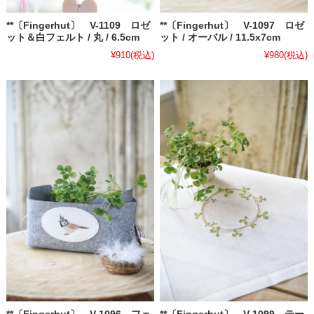
**〔Fingerhut〕 V-1109 ロゼ
**〔Fingerhut〕 V-1097 ロゼ
ット＆白フェルト / 丸 / 6.5cm
ット / オーバル / 11.5x7cm
¥910
(税込)
¥980
(税込)