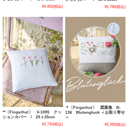
¥4,950
(税込)
¥5,780
(税込)
＊〔Fingerhut〕 図案集 B-
**〔Fingerhut〕 V-1095 クッ
136 Blutengluck ＜お取り寄せ
ションカバー / 25ｘ25cm
＞
¥2,730
(税込)
¥5,380
(税込)