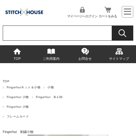
マイページへログイン
カートをみる
TOP
ご利用案内
お問合せ
サイトマップ
TOP
Fingerhutキット＆小物
小物
Fingerhut 小物
Fingerhut B-136
Fingerhut 小物
フレームカード
Fingerhut 刺繍小物