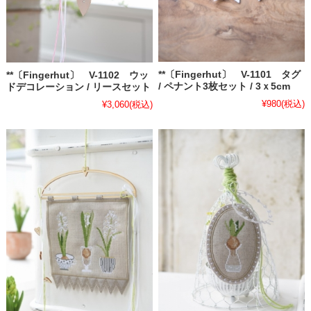
**〔Fingerhut〕 V-1101 タグ
**〔Fingerhut〕 V-1102 ウッ
/ ペナント3枚セット / 3ｘ5cm
ドデコレーション / リースセット
¥980
(税込)
¥3,060
(税込)