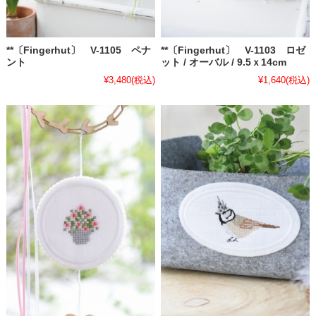
**〔Fingerhut〕 V-1105 ペナ
**〔Fingerhut〕 V-1103 ロゼ
ント
ット / オーバル / 9.5ｘ14cm
¥3,480
(税込)
¥1,640
(税込)