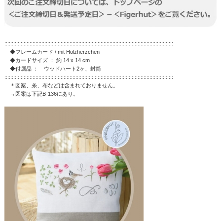
::::::::::::::::::::::::::::::::::::::::::::::::::::::::::::::::::::::::::::::::::::::::::::::::::::::::::::::::::
◆フレームカード / mit Holzherzchen
◆カードサイズ ： 約 14 x 14 cm
◆付属品 ： ウッドハート2ヶ、封筒
::::::::::::::::::::::::::::::::::::::::::::::::::::::::::::::::::::::::::::::::::::::::::::::::::::::::::::::::::
＊図案、糸、布などは含まれておりません。
→図案は下記B-136にあり。