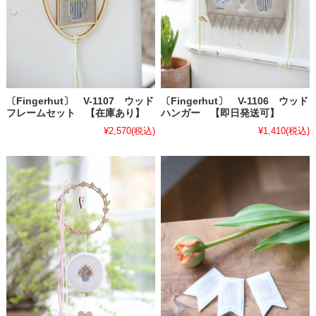
〔Fingerhut〕 V-1107 ウッド
〔Fingerhut〕 V-1106 ウッド
フレームセット 【在庫あり】
ハンガー 【即日発送可】
¥2,570
(税込)
¥1,410
(税込)