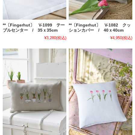
**〔Fingerhut〕 V-1082 クッ
**〔Fingerhut〕 V-1099 テー
ションカバー / 40ｘ40cm
ブルセンター / 35ｘ35cm
¥4,950
(税込)
¥3,280
(税込)