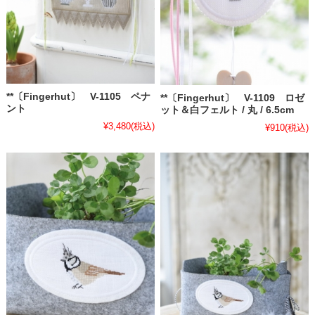
**〔Fingerhut〕 V-1105 ペナ
**〔Fingerhut〕 V-1109 ロゼ
ント
ット＆白フェルト / 丸 / 6.5cm
¥3,480
(税込)
¥910
(税込)