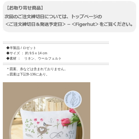
::::::::::::::::::::::::::::::::::::::::::::::::::::::::::::::::::::::::::::::::::::::::::::::::::::::::::::::::::
◆半製品 / ロゼット
◆サイズ ： 約 9.5 x 14 cm
◆素材 ： リネン、ウールフェルト
::::::::::::::::::::::::::::::::::::::::::::::::::::::::::::::::::::::::::::::::::::::::::::::::::::::::::::::::::
＊図案、糸などは含まれておりません。
→図案は下記B-136にあり。