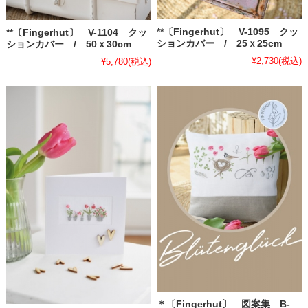
**〔Fingerhut〕 V-1095 クッ
**〔Fingerhut〕 V-1104 クッ
ションカバー / 25ｘ25cm
ションカバー / 50ｘ30cm
¥2,730
(税込)
¥5,780
(税込)
＊〔Fingerhut〕 図案集 B-