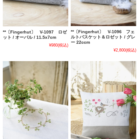
**〔Fingerhut〕 V-1096 フェ
**〔Fingerhut〕 V-1097 ロゼ
ルトバスケット＆ロゼット / グレ
ット / オーバル / 11.5x7cm
ー 22ccm
¥980
(税込)
¥2,800
(税込)