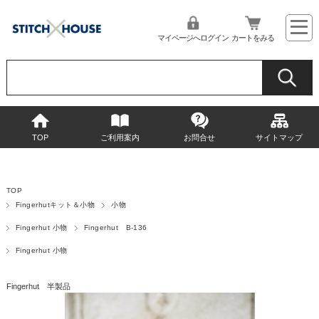
マイページへログイン
カートをみる
TOP
ご利用案内
お問合せ
サイトマップ
TOP
Fingerhutキット＆小物
小物
Fingerhut 小物
Fingerhut B-136
Fingerhut 小物
Fingerhut 半製品