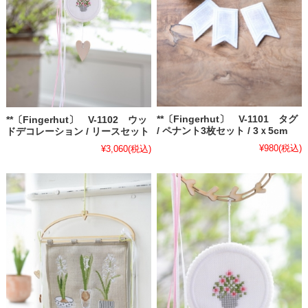
**〔Fingerhut〕 V-1101 タグ
**〔Fingerhut〕 V-1102 ウッ
/ ペナント3枚セット / 3ｘ5cm
ドデコレーション / リースセット
¥980
(税込)
¥3,060
(税込)