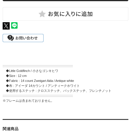
::::::::::::::::::::::::::::::::::::::::::::::::::::::::::::::::::::::::::::::::
◆Little Goldfinch / 小さなゴシキヒワ
◆Size : 12 cm
◆Fabric : 14 count Zweigart Aida / Antique white
◆布 : アイーダ 14カウント / アンティークホワイト
◆使用するステッチ : クロスステッチ、バックステッチ、フレンチノット
::::::::::::::::::::::::::::::::::::::::::::::::::::::::::::::::::::::::::::::::
※フレームは含まれておりません。
関連商品