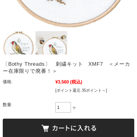
〔Bothy Threads〕 刺繍キット XMF7 ＜メーカ
ー在庫限りで廃番！＞
¥3,560
(税込)
価格:
[ポイント還元 35ポイント～]
数量:
ヶ