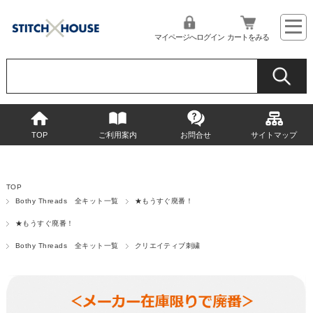
マイページへログイン
カートをみる
TOP
ご利用案内
お問合せ
サイトマップ
TOP
Bothy Threads 全キット一覧
★もうすぐ廃番！
★もうすぐ廃番！
Bothy Threads 全キット一覧
クリエイティブ刺繍