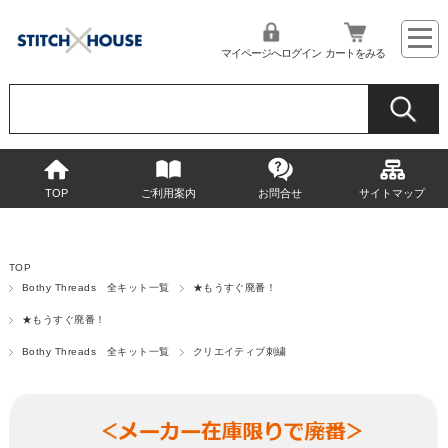
マイページへログイン
カートをみる
TOP
ご利用案内
お問合せ
サイトマップ
TOP
Bothy Threads 全キット一覧
★もうすぐ廃番！
★もうすぐ廃番！
Bothy Threads 全キット一覧
クリエイティブ刺繍