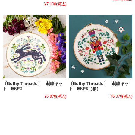
¥7,100
(税込)
〔Bothy Threads〕 刺繍キッ
〔Bothy Threads〕 刺繍キッ
ト EKP2
ト EKP6（箱）
¥6,870
(税込)
¥6,870
(税込)