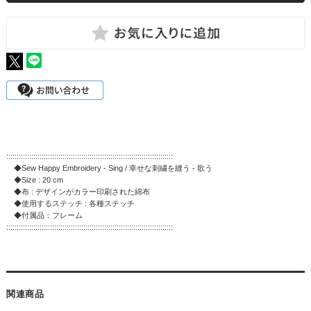
::::::::::::::::::::::::::::::::::::::::::::::::::::::::::::::::::::::::::::::::
◆Sew Happy Embroidery - Sing / 幸せな刺繍を縫う - 歌う
◆Size : 20 cm
◆布 : デザインがカラー印刷された綿布
◆使用するステッチ : 各種ステッチ
◆付属品：フレーム
::::::::::::::::::::::::::::::::::::::::::::::::::::::::::::::::::::::::::::::::
関連商品