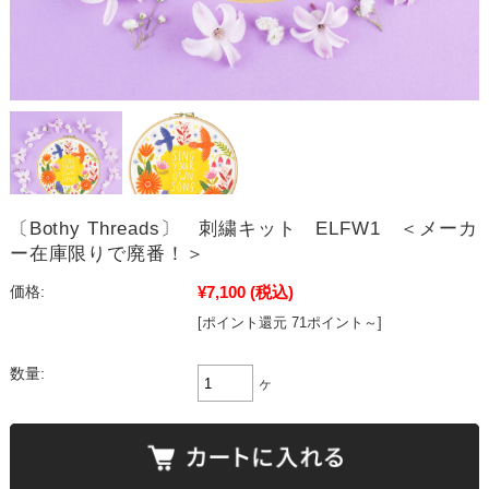
〔Bothy Threads〕 刺繍キット ELFW1 ＜メーカ
ー在庫限りで廃番！＞
¥7,100
(税込)
価格:
[ポイント還元 71ポイント～]
数量:
ヶ