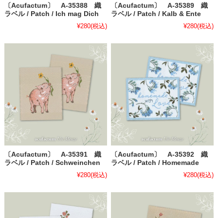
〔Acufactum〕 A-35388 織
〔Acufactum〕 A-35389 織
ラベル / Patch / Ich mag Dich
ラベル / Patch / Kalb & Ente
¥280
(税込)
¥280
(税込)
〔Acufactum〕 A-35391 織
〔Acufactum〕 A-35392 織
ラベル / Patch / Schweinchen
ラベル / Patch / Homemade
¥280
(税込)
¥280
(税込)