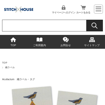
マイページへログイン
カートをみる
TOP
ご利用案内
お問合せ
サイトマップ
TOP
織ラベル
Acufactum 織ラベル・タグ