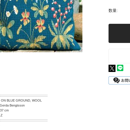
数量:
:::::::::::::::::::::::::::::::::::::::::::::::::::::::
N BLUE GROUND, WOOL
Gerda Bengtsson
 37 cm
.Z
:::::::::::::::::::::::::::::::::::::::::::::::::::::::
チ