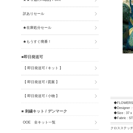
訳ありセール
★在庫処分セール
★もうすぐ廃番！
■即日発送可
【 即日発送可 / キット 】
【 即日発送可 / 図案 】
【 即日発送可 / 小物 】
:::::::::::::::::::::::::
◆FLOWERS O
◆Designer : 
■ 刺繍キット / デンマーク
◆Size : 37 x
◆Fabric : ST
OOE 全キット一覧
:::::::::::::::::::::::::
クロスステッ