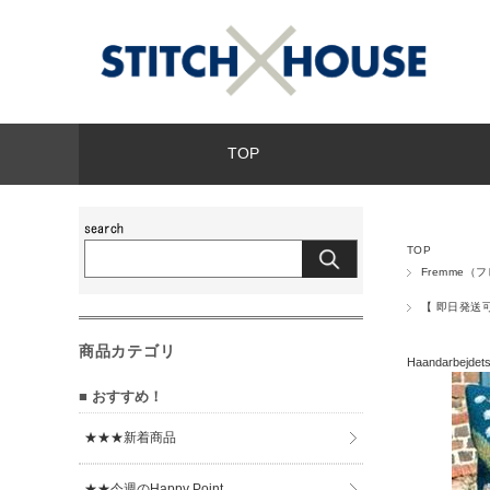
TOP
TOP
Fremme
【 即日発送可
商品カテゴリ
Haandarbejd
■ おすすめ！
★★★新着商品
★★今週のHappy Point