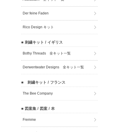
Der feine Faden
Rico Design キット
■ 刺繍キット / イギリス
Bothy Threads 全キット一覧
Derwentwater Designs 全キット一覧
■ 刺繍キット / フランス
The Bee Company
■ 図案集 / 図案 / 本
Fremme