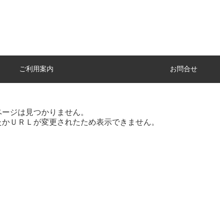
ご利用案内
お問合せ
ページは見つかりません。
たかＵＲＬが変更されたため表示できません。