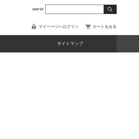
マイページへログイン
カートをみる
サイトマップ