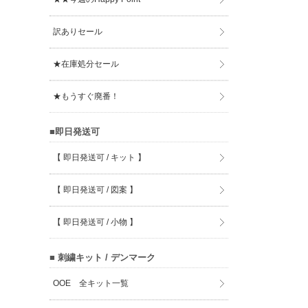
訳ありセール
★在庫処分セール
★もうすぐ廃番！
■即日発送可
【 即日発送可 / キット 】
【 即日発送可 / 図案 】
【 即日発送可 / 小物 】
■ 刺繍キット / デンマーク
OOE 全キット一覧