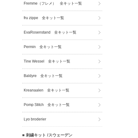
Fremme（フレメ） 全キット一覧
fru zippe 全キット一覧
EvaRosenstand 全キット一覧
Permin 全キット一覧
Tine Wessel 全キット一覧
Baldyre 全キット一覧
Kreanaalen 全キット一覧
Pomp Stitch 全キット一覧
Lyo broderier
■ 刺繍キット /スウェーデン