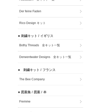
Der feine Faden
Rico Design キット
■ 刺繍キット / イギリス
Bothy Threads 全キット一覧
Derwentwater Designs 全キット一覧
■ 刺繍キット / フランス
The Bee Company
■ 図案集 / 図案 / 本
Fremme