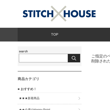
TOP
ご指定の
削除され
商品カテゴリ
■ おすすめ！
★★★新着商品
★★今週のHappy Point