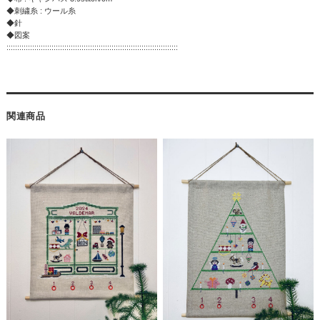
◆刺繍糸 : ウール糸
◆針
◆図案
::::::::::::::::::::::::::::::::::::::::::::::::::::::::::::::::::::::::::::::::
関連商品