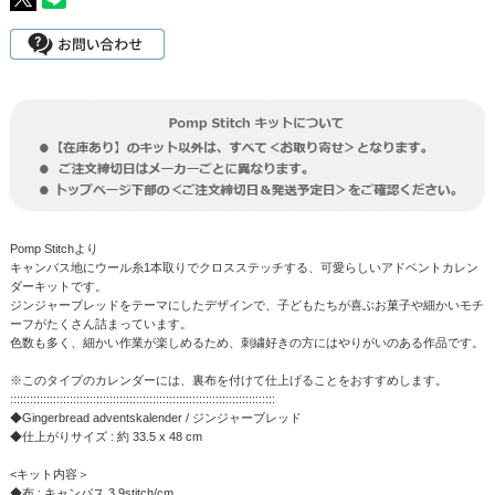
Pomp Stitchより
キャンバス地にウール糸1本取りでクロスステッチする、可愛らしいアドベントカレン
ダーキットです。
ジンジャーブレッドをテーマにしたデザインで、子どもたちが喜ぶお菓子や細かいモチ
ーフがたくさん詰まっています。
色数も多く、細かい作業が楽しめるため、刺繍好きの方にはやりがいのある作品です。
※このタイプのカレンダーには、裏布を付けて仕上げることをおすすめします。
::::::::::::::::::::::::::::::::::::::::::::::::::::::::::::::::::::::::::::::::
◆Gingerbread adventskalender / ジンジャーブレッド
◆仕上がりサイズ : 約 33.5 x 48 cm
<キット内容＞
◆布 : キャンバス 3.9stitch/cm