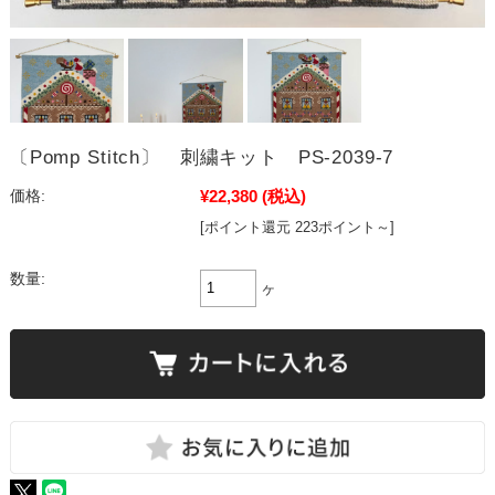
〔Pomp Stitch〕 刺繍キット PS-2039-7
¥22,380
(税込)
価格:
[ポイント還元 223ポイント～]
数量:
ヶ