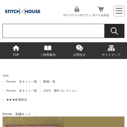
マイページへログイン
カートをみる
TOP
ご利用案内
お問合せ
サイトマップ
TOP
Permin 全キット一覧
動物・鳥
Permin 全キット一覧
2025 新作コレクション
★★★新着商品
Permin 刺繍キット