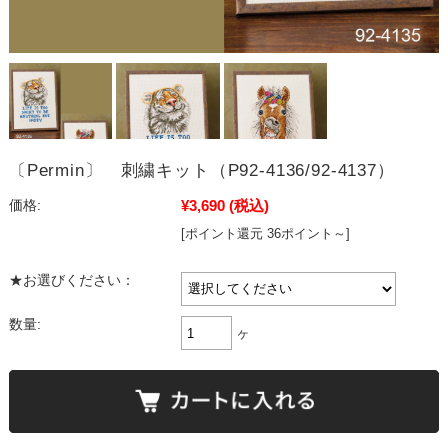
〔Permin〕 刺繍キット（P92-4136/92-4137）
¥3,690
(税込)
価格:
[ポイント還元 36ポイント～]
★お選びください：
数量:
ヶ