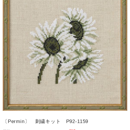
〔Permin〕 刺繍キット P92-1159