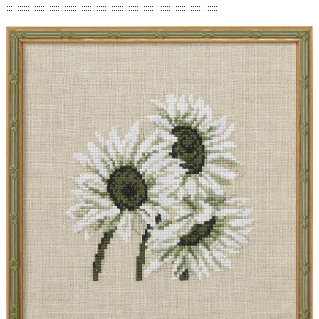
:::::::::::::::::::::::::::::::::::::::::::::::::::::::::::::::::::::::::::::::::::::::::::::::::::