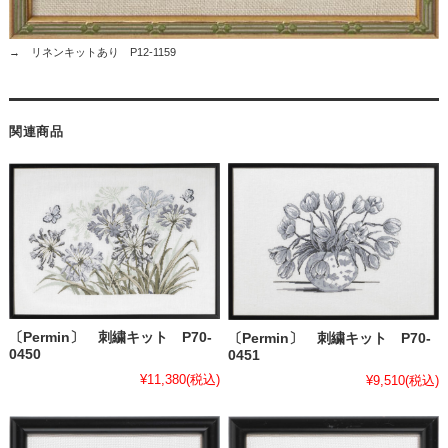
→ リネンキットあり P12-1159
関連商品
〔Permin〕 刺繍キット P70-
〔Permin〕 刺繍キット P70-
0450
0451
¥11,380
(税込)
¥9,510
(税込)