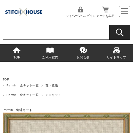
マイページへログイン
カートをみる
TOP
ご利用案内
お問合せ
サイトマップ
TOP
Permin 全キット一覧
花・植物
Permin 全キット一覧
ミニキット
Permin 刺繍キット