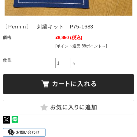
〔Permin〕 刺繍キット P75-1683
¥8,850
(税込)
価格:
[ポイント還元 88ポイント～]
数量:
ヶ