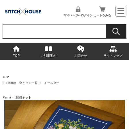
マイページへログイン
カートをみる
TOP
ご利用案内
お問合せ
サイトマップ
TOP
Permin 全キット一覧
イースター
Permin 刺繍キット