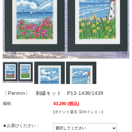
〔Permin〕 刺繍キット P13-1438/1439
¥3,290
(税込)
価格:
[ポイント還元 32ポイント～]
★お選びください：