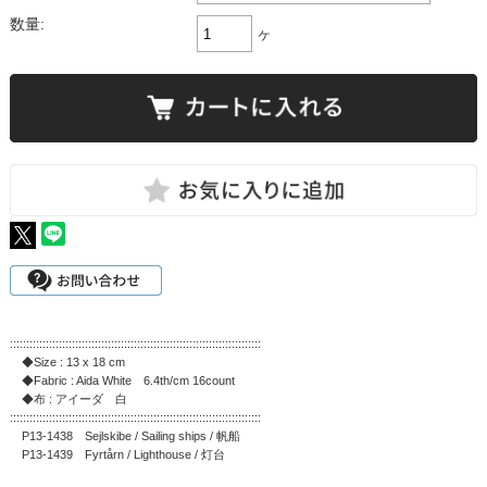
数量:
ヶ
:::::::::::::::::::::::::::::::::::::::::::::::::::::::::::::::::::::::::::::
◆Size : 13 x 18 cm
◆Fabric : Aida White 6.4th/cm 16count
◆布 : アイーダ 白
:::::::::::::::::::::::::::::::::::::::::::::::::::::::::::::::::::::::::::::
P13-1438 Sejlskibe / Sailing ships / 帆船
P13-1439 Fyrtårn / Lighthouse / 灯台