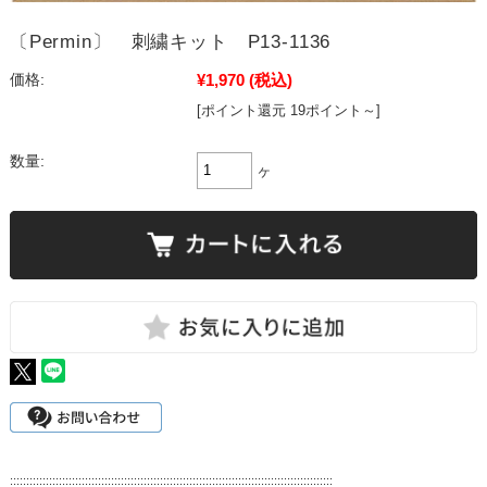
〔Permin〕 刺繍キット P13-1136
¥1,970
(税込)
価格:
[ポイント還元 19ポイント～]
数量:
ヶ
:::::::::::::::::::::::::::::::::::::::::::::::::::::::::::::::::::::::::::::::::::::::::::::::::::