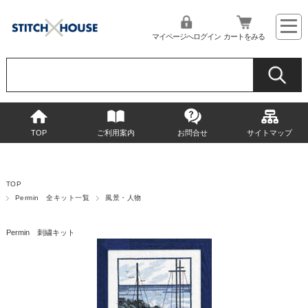
マイページへログイン
カートをみる
TOP
ご利用案内
お問合せ
サイトマップ
TOP
Permin 全キット一覧
風景・人物
Permin 刺繍キット