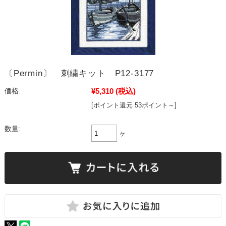
〔Permin〕 刺繍キット P12-3177
¥5,310
(税込)
価格:
[ポイント還元 53ポイント～]
数量:
ヶ