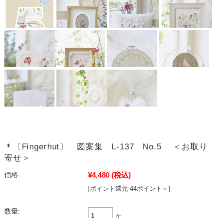
＊〔Fingerhut〕 図案集 L-137 No.5 ＜お取り
寄せ＞
¥4,480
(税込)
価格:
[ポイント還元 44ポイント～]
数量:
ヶ