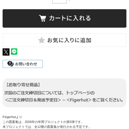
Fingerhutより
この図案集は、2026年の年間プロジェクトの第5弾です。
本プロジェクトでは、全12冊の図案集が発行される予定です。