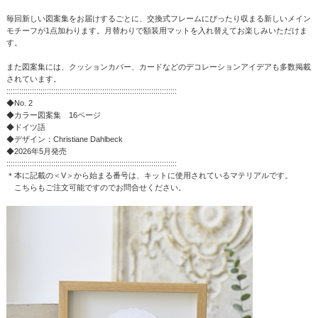
毎回新しい図案集をお届けするごとに、交換式フレームにぴったり収まる新しいメイン
モチーフが1点加わります。月替わりで額装用マットを入れ替えてお楽しみいただけま
す。
また図案集には、クッションカバー、カードなどのデコレーションアイデアも多数掲載
されています。
::::::::::::::::::::::::::::::::::::::::::::::::::::::::::::::::::::::::::::::::
◆No. 2
◆カラー図案集 16ページ
◆ドイツ語
◆デザイン：Christiane Dahlbeck
◆2026年5月発売
::::::::::::::::::::::::::::::::::::::::::::::::::::::::::::::::::::::::::::::::
＊本に記載の＜V＞から始まる番号は、キットに使用されているマテリアルです。
こちらもご注文可能ですのでお問合せください。