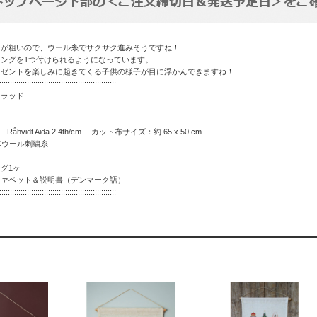
目が粗いので、ウール糸でサクサク進みそうですね！
ングを1つ付けられるようになっています。
レゼントを楽しみに起きてくる子供の様子が目に浮かんできますね！
:::::::::::::::::::::::::::::::::::::::::::::::::::::::
コンラッド
Råhvidt Aida 2.4th/cm カット布サイズ：約 65 x 50 cm
MCウール刺繍糸
グ1ヶ
ファベット＆説明書（デンマーク語）
:::::::::::::::::::::::::::::::::::::::::::::::::::::::