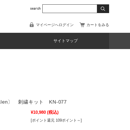
マイページへログイン
カートをみる
サイトマップ
nalen〕 刺繍キット KN-077
¥10,980
(税込)
[ポイント還元 109ポイント～]