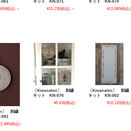
061
キット KN-071
キット KN-074
600
(税込)
～
¥15,230
(税込)
～
¥11,080
(税込)
〔Kreanalen〕 刺繍
〔Kreanalen〕 刺繍
キット KN-076
キット KN-062
¥6,430
(税込)
¥10,120
(税込)
len〕 刺繍
091
¥2,480
(税込)