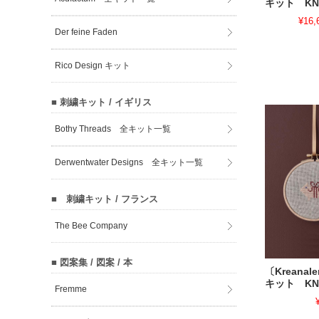
キット KN-
¥16,
Der feine Faden
Rico Design キット
■ 刺繍キット / イギリス
Bothy Threads 全キット一覧
Derwentwater Designs 全キット一覧
■ 刺繍キット / フランス
The Bee Company
■ 図案集 / 図案 / 本
〔Kreana
キット KN-
Fremme