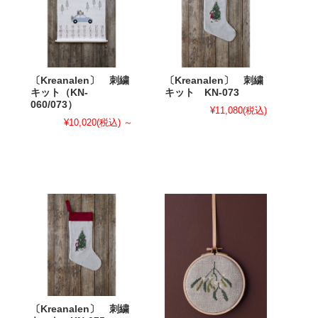
〔Kreanalen〕 刺繍
〔Kreanalen〕 刺繍
キット（KN-
キット KN-073
060/073）
¥11,080
(税込)
¥10,020
(税込)
～
〔Kreanalen〕 刺繍