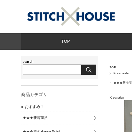
TOP
TOP
Kreanaal
★★★新着商
商品カテゴリ
Kreanålen
■ おすすめ！
★★★新着商品
★★今週のHappy Point