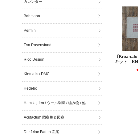
カレンダー
Bahmann
Permin
Eva Rosenstand
〔Kreana
Rico Design
キット KN-
Klematis / DMC
Hedebo
Hemslojden / ウール刺繍 / 編み物 / 他
Acufactum 図案集＆図案
Der feine Faden 図案