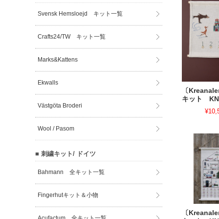
Svensk Hemsloejd キット一覧
Crafts24/TW キット一覧
Marks&Kattens
Ekwalls
〔Kreana
キット KN-
Västgöta Broderi
¥10,
Wool / Pasom
■ 刺繍キット/ ドイツ
Bahmann 全キット一覧
Fingerhutキット＆小物
〔Kreana
Acufactum 全キット一覧