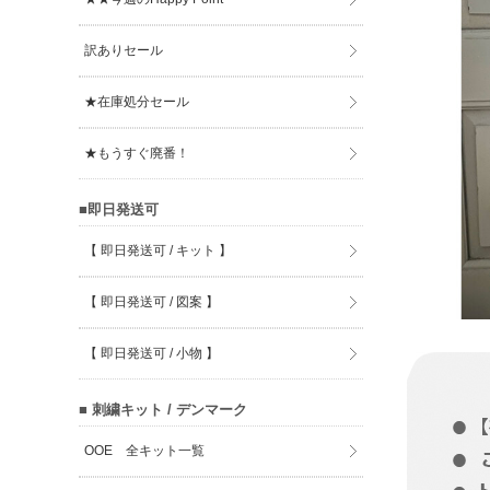
訳ありセール
★在庫処分セール
★もうすぐ廃番！
■即日発送可
【 即日発送可 / キット 】
【 即日発送可 / 図案 】
【 即日発送可 / 小物 】
■ 刺繍キット / デンマーク
OOE 全キット一覧