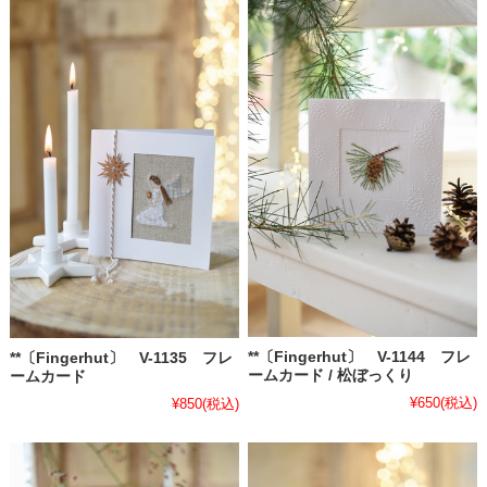
**〔Fingerhut〕 V-1144 フレ
**〔Fingerhut〕 V-1135 フレ
ームカード / 松ぼっくり
ームカード
¥650
(税込)
¥850
(税込)