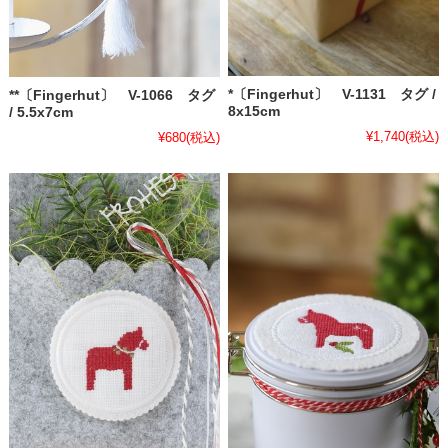
*〔Fingerhut〕 V-1131 タグ /
**〔Fingerhut〕 V-1066 タグ
8x15cm
/ 5.5x7cm
¥1,740
(税込)
¥680
(税込)