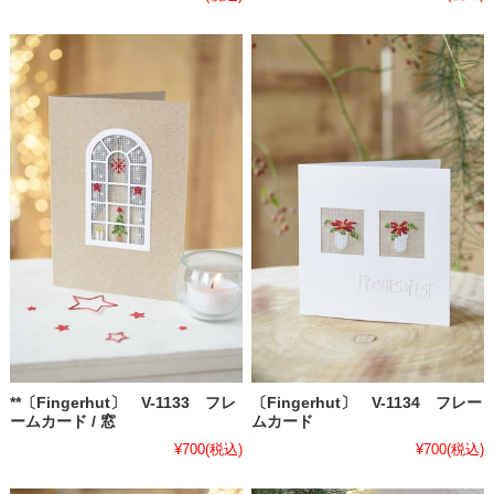
**〔Fingerhut〕 V-1133 フレ
〔Fingerhut〕 V-1134 フレー
ームカード / 窓
ムカード
¥700
(税込)
¥700
(税込)