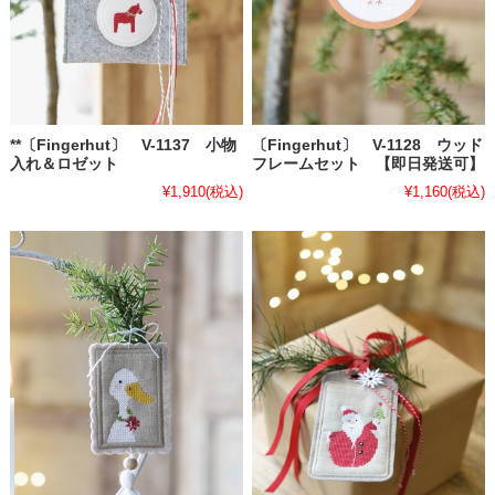
**〔Fingerhut〕 V-1137 小物
〔Fingerhut〕 V-1128 ウッド
入れ＆ロゼット
フレームセット 【即日発送可】
¥1,910
(税込)
¥1,160
(税込)