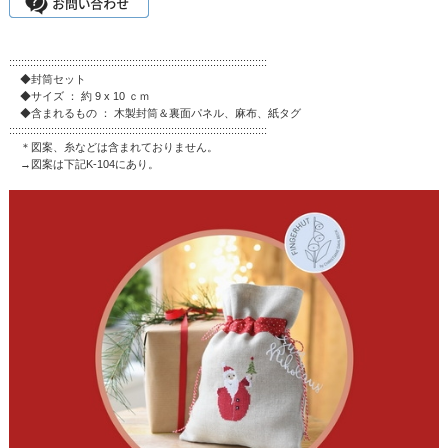
::::::::::::::::::::::::::::::::::::::::::::::::::::::::::::::::::::::::::::::::::::::
◆封筒セット
◆サイズ ： 約 9 x 10 ｃｍ
◆含まれるもの ： 木製封筒＆裏面パネル、麻布、紙タグ
::::::::::::::::::::::::::::::::::::::::::::::::::::::::::::::::::::::::::::::::::::::
＊図案、糸などは含まれておりません。
→図案は下記K-104にあり。