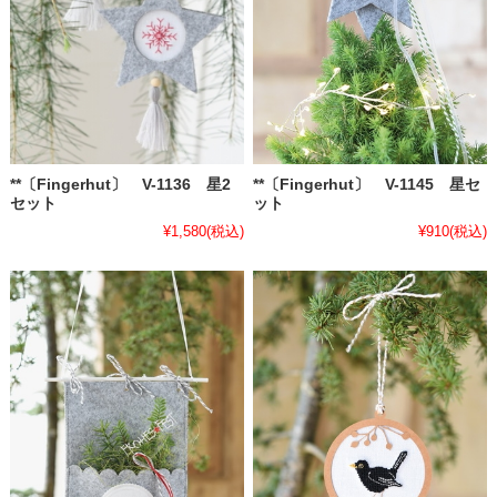
**〔Fingerhut〕 V-1145 星セ
**〔Fingerhut〕 V-1136 星2
ット
セット
¥910
(税込)
¥1,580
(税込)