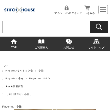
マイページへログイン
カートをみる
TOP
ご利用案内
お問合せ
サイトマップ
TOP
Fingerhutキット＆小物
小物
Fingerhut 小物
Fingerhut K-104
★★★新着商品
【 即日発送可 / 小物 】
Fingerhut 小物