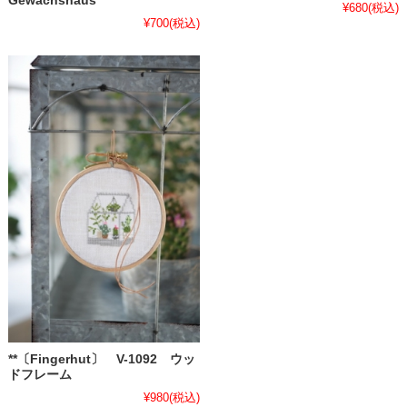
Gewachshaus
¥680
(税込)
¥700
(税込)
**〔Fingerhut〕 V-1092 ウッ
ドフレーム
¥980
(税込)