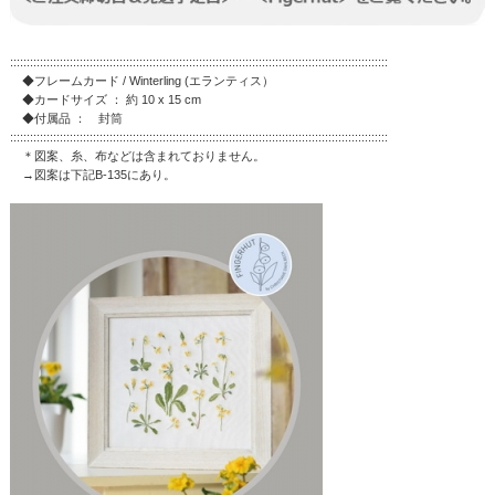
::::::::::::::::::::::::::::::::::::::::::::::::::::::::::::::::::::::::::::::::::::::::::::::::::::::::::::::::::
◆フレームカード / Winterling (エランティス）
◆カードサイズ ： 約 10 x 15 cm
◆付属品 ： 封筒
::::::::::::::::::::::::::::::::::::::::::::::::::::::::::::::::::::::::::::::::::::::::::::::::::::::::::::::::::
＊図案、糸、布などは含まれておりません。
→図案は下記B-135にあり。