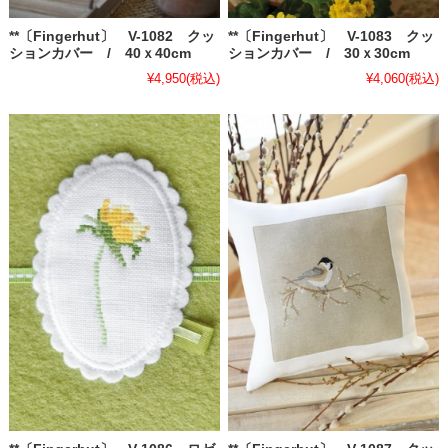
**〔Fingerhut〕 V-1082 クッ
**〔Fingerhut〕 V-1083 クッ
ションカバー / 40ｘ40cm
ションカバー / 30ｘ30cm
¥4,950
(税込)
¥4,060
(税込)