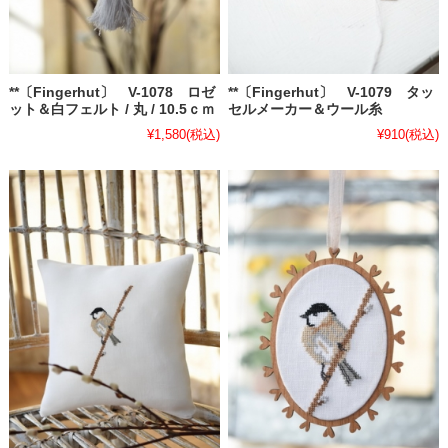
**〔Fingerhut〕 V-1078 ロゼ
**〔Fingerhut〕 V-1079 タッ
ット＆白フェルト / 丸 / 10.5ｃｍ
セルメーカー＆ウール糸
¥1,580
(税込)
¥910
(税込)