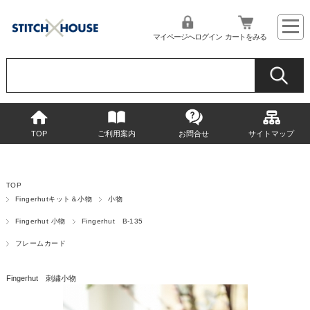
マイページへログイン
カートをみる
TOP
ご利用案内
お問合せ
サイトマップ
TOP
Fingerhutキット＆小物
小物
Fingerhut 小物
Fingerhut B-135
フレームカード
Fingerhut 刺繍小物