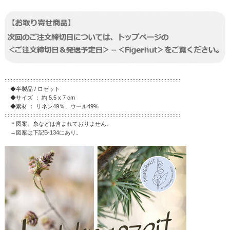
::::::::::::::::::::::::::::::::::::::::::::::::::::::::::::::::::::::::::::::::::::::::::::::::::::::::::::::::::
◆半製品 / ロゼット
◆サイズ ： 約 5.5 x 7 cm
◆素材 ： リネン49％、ウール49%
::::::::::::::::::::::::::::::::::::::::::::::::::::::::::::::::::::::::::::::::::::::::::::::::::::::::::::::::::
＊図案、糸などは含まれておりません。
→図案は下記B-134にあり。