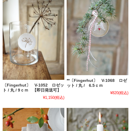
**〔Fingerhut〕 V-1068 ロゼ
〔Fingerhut〕 V-1052 ロゼッ
ット / 丸 / 6.5ｃｍ
ト / 丸 / 9ｃｍ 【即日発送可】
¥820
(税込)
¥1,150
(税込)