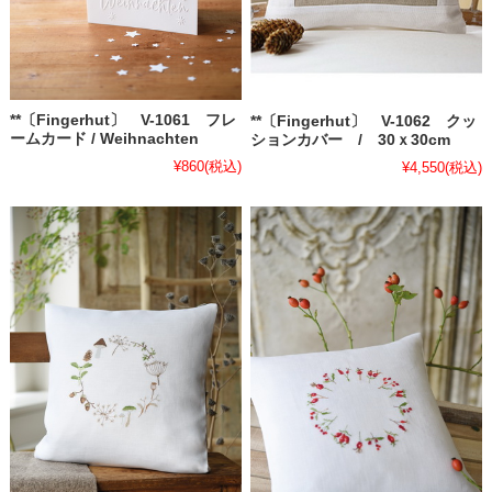
**〔Fingerhut〕 V-1061 フレ
**〔Fingerhut〕 V-1062 クッ
ームカード / Weihnachten
ションカバー / 30ｘ30cm
¥860
(税込)
¥4,550
(税込)