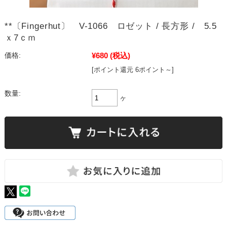
**〔Fingerhut〕 V-1066 ロゼット / 長方形 / 5.5
ｘ7ｃｍ
¥680
(税込)
価格:
[ポイント還元 6ポイント～]
数量:
ヶ