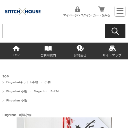
マイページへログイン
カートをみる
TOP
ご利用案内
お問合せ
サイトマップ
TOP
Fingerhutキット＆小物
小物
Fingerhut 小物
Fingerhut B-134
Fingerhut 小物
Fingerhut 刺繍小物