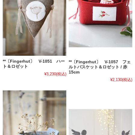
**〔Fingerhut〕 V-1051 ハー
**〔Fingerhut〕 V-1057 フェ
ト＆ロゼット
ルトバスケット＆ロゼット / 赤
15cm
¥3,230
(税込)
¥2,130
(税込)