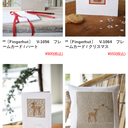
**〔Fingerhut〕 V-1056 フレ
**〔Fingerhut〕 V-1064 フレ
ームカード / ハート
ームカード / クリスマス
¥900
(税込)
¥650
(税込)