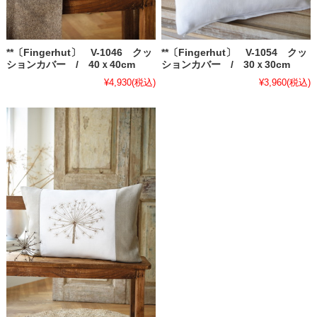
**〔Fingerhut〕 V-1046 クッ
**〔Fingerhut〕 V-1054 クッ
ションカバー / 40ｘ40cm
ションカバー / 30ｘ30cm
¥4,930
(税込)
¥3,960
(税込)