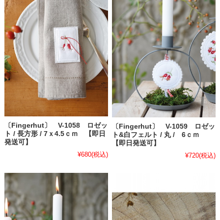
〔Fingerhut〕 V-1058 ロゼッ
〔Fingerhut〕 V-1059 ロゼッ
ト / 長方形 / 7ｘ4.5ｃｍ 【即日
ト&白フェルト / 丸 / 6ｃｍ
発送可】
【即日発送可】
¥680
(税込)
¥720
(税込)