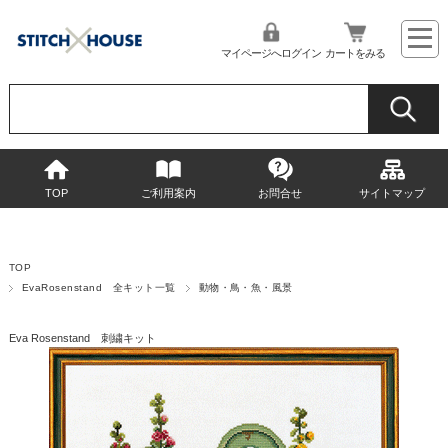
マイページへログイン
カートをみる
TOP
ご利用案内
お問合せ
サイトマップ
TOP
EvaRosenstand 全キット一覧
動物・鳥・魚・風景
Eva Rosenstand 刺繍キット