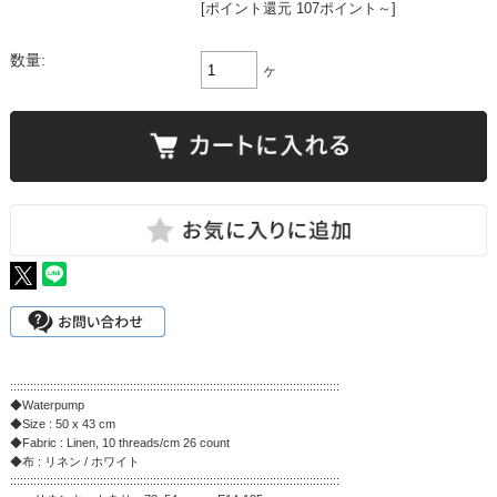
[ポイント還元 107ポイント～]
数量:
ヶ
:::::::::::::::::::::::::::::::::::::::::::::::::::::::::::::::::::::::::::::::::::::::::::::::::::
◆Waterpump
◆Size : 50 x 43 cm
◆Fabric : Linen, 10 threads/cm 26 count
◆布 : リネン / ホワイト
:::::::::::::::::::::::::::::::::::::::::::::::::::::::::::::::::::::::::::::::::::::::::::::::::::