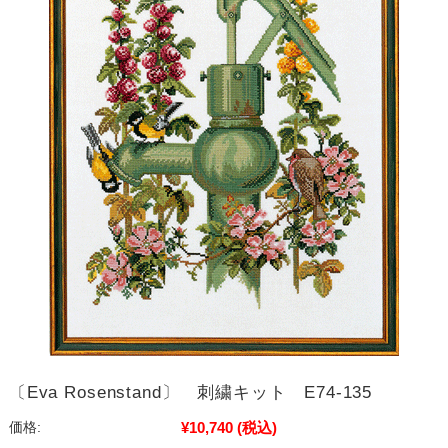
〔Eva Rosenstand〕 刺繍キット E74-135
¥10,740
(税込)
価格: