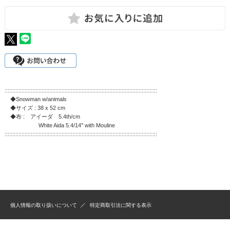
:::::::::::::::::::::::::::::::::::::::::::::::::::::::::::::::::::::::::::::::::::::::::::::::::::
◆Snowman w/animals
◆サイズ : 38 x 52 cm
◆布 : アイーダ 5.4th/cm
White Aida 5.4/14'' with Mouline
:::::::::::::::::::::::::::::::::::::::::::::::::::::::::::::::::::::::::::::::::::::::::::::::::::
個人情報の取り扱いについて
特定商取引法に関する表示