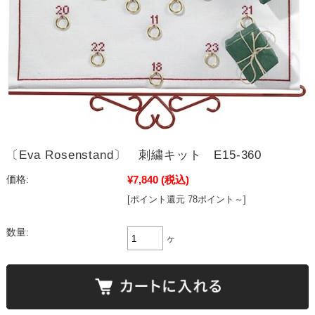
〔Eva Rosenstand〕 刺繍キット E15-360
¥7,840
(税込)
価格:
[ポイント還元 78ポイント～]
数量:
ヶ