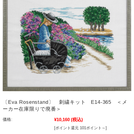
〔Eva Rosenstand〕 刺繍キット E14-365 ＜メ
ーカー在庫限りで廃番＞
¥10,160
(税込)
価格:
[ポイント還元 101ポイント～]