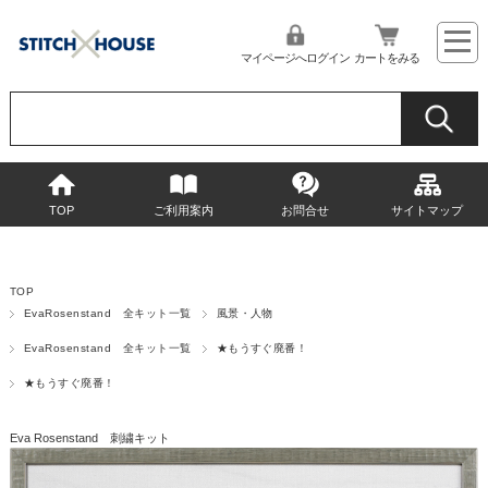
マイページへログイン
カートをみる
TOP
ご利用案内
お問合せ
サイトマップ
TOP
EvaRosenstand 全キット一覧
風景・人物
EvaRosenstand 全キット一覧
★もうすぐ廃番！
★もうすぐ廃番！
Eva Rosenstand 刺繍キット