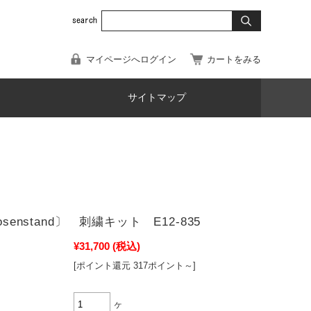
マイページへログイン
カートをみる
サイトマップ
osenstand〕 刺繍キット E12-835
¥31,700
(税込)
[ポイント還元 317ポイント～]
ヶ