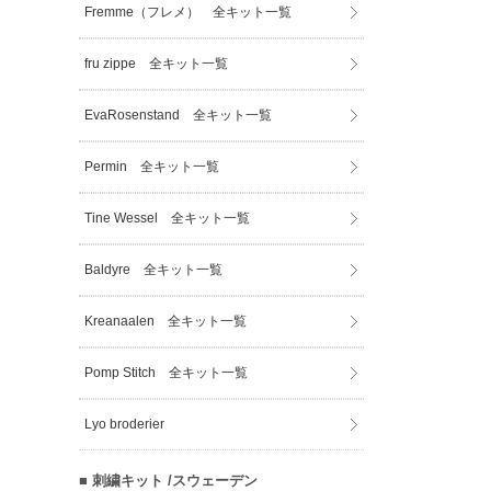
Fremme（フレメ） 全キット一覧
fru zippe 全キット一覧
EvaRosenstand 全キット一覧
Permin 全キット一覧
Tine Wessel 全キット一覧
Baldyre 全キット一覧
Kreanaalen 全キット一覧
Pomp Stitch 全キット一覧
Lyo broderier
■ 刺繍キット /スウェーデン