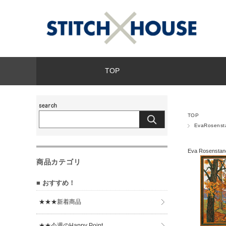
TOP
TOP
EvaRosen
Eva Rosens
商品カテゴリ
■ おすすめ！
★★★新着商品
★★今週のHappy Point