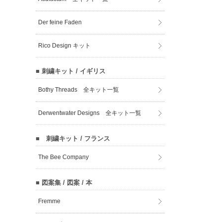
Der feine Faden
Rico Design キット
■ 刺繍キット / イギリス
Bothy Threads 全キット一覧
Derwentwater Designs 全キット一覧
■ 刺繍キット / フランス
The Bee Company
■ 図案集 / 図案 / 本
Fremme