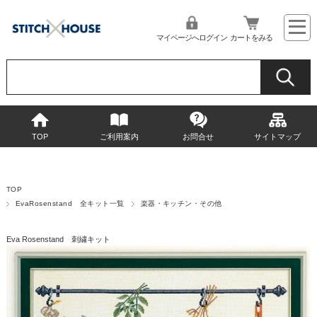
マイページへログイン
カートをみる
TOP
ご利用案内
お問合せ
サイトマップ
TOP
EvaRosenstand 全キット一覧
楽器・キッチン・その他
Eva Rosenstand 刺繍キット