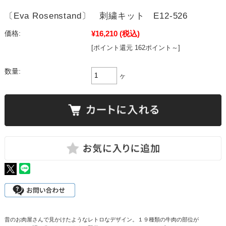
〔Eva Rosenstand〕 刺繍キット E12-526
¥16,210
(税込)
価格:
[ポイント還元 162ポイント～]
数量:
ヶ
昔のお肉屋さんで見かけたようなレトロなデザイン。１９種類の牛肉の部位が