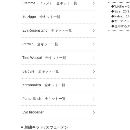
:::::::::::::::::::::::::
Fremme（フレメ） 全キット一覧
◆Wildlife –
◆Size : 26.9 
◆Fabric : 14 c
fru zippe 全キット一覧
◆布 : アイ
◆使用するステ
EvaRosenstand 全キット一覧
:::::::::::::::::::::::::
Permin 全キット一覧
Tine Wessel 全キット一覧
Baldyre 全キット一覧
Kreanaalen 全キット一覧
Pomp Stitch 全キット一覧
Lyo broderier
■ 刺繍キット /スウェーデン