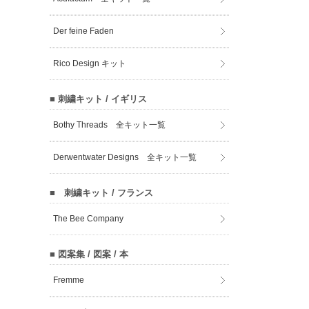
Der feine Faden
Rico Design キット
■ 刺繍キット / イギリス
Bothy Threads 全キット一覧
Derwentwater Designs 全キット一覧
■ 刺繍キット / フランス
The Bee Company
■ 図案集 / 図案 / 本
Fremme