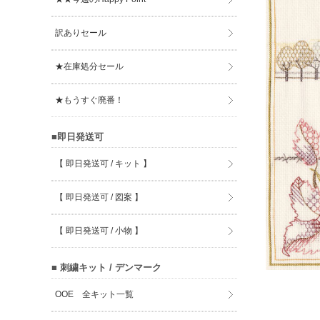
訳ありセール
★在庫処分セール
★もうすぐ廃番！
■即日発送可
【 即日発送可 / キット 】
【 即日発送可 / 図案 】
【 即日発送可 / 小物 】
■ 刺繍キット / デンマーク
OOE 全キット一覧