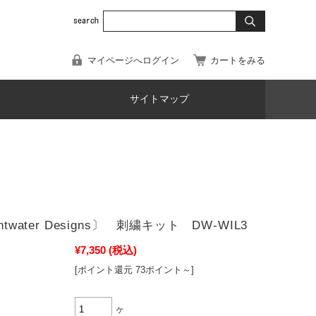
マイページへログイン
カートをみる
サイトマップ
ntwater Designs〕 刺繍キット DW-WIL3
¥7,350
(税込)
[ポイント還元 73ポイント～]
ヶ