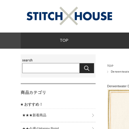
TOP
TOP
Derwentwa
Derwentwate
商品カテゴリ
■ おすすめ！
★★★新着商品
★★今週のHappy Point