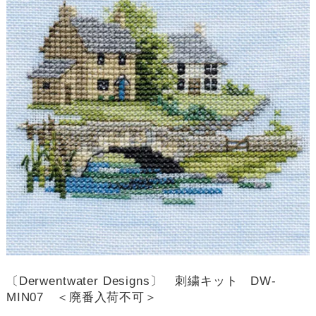
〔Derwentwater Designs〕 刺繍キット DW-
MIN07 ＜廃番入荷不可＞