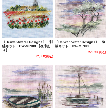
〔Derwentwater Designs〕 刺
〔Derwentwater Designs〕 刺
繍キット DW-MIN08 【在庫あ
繍キット DW-MIN09
り】
¥2,030
(税込)
¥2,030
(税込)