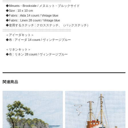
::::::::::::::::::::::::::::::::::::::::::::::::::::::::::::::::::::::::::::::::
◆Minuets - Brookside / メヌエット - ブルックサイド
◆Size : 10 x 10 cm
◆Fabric : Aida 14 count / Vintage blue
◆Fabric : Linen 28 count / Vintage blue
◆使用するステッチ : クロスステッチ、（バックステッチ）
::::::::::::::::::::::::::::::::::::::::::::::::::::::::::::::::::::::::::::::::
＜アイーダキット＞
◆布 : アイーダ 14 count / ヴィンテージブルー
＜リネンキット＞
◆布 : リネン 28 count / ヴィンテージブルー
関連商品