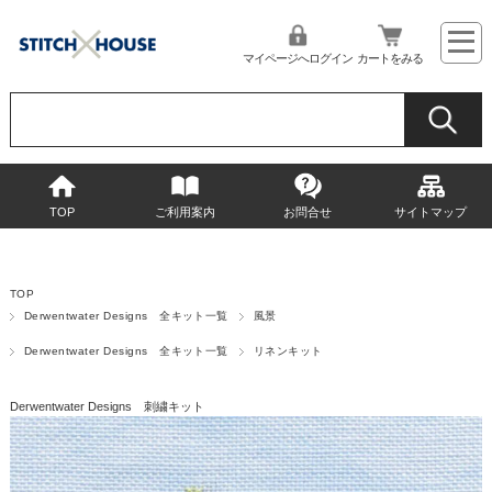
マイページへログイン
カートをみる
TOP
ご利用案内
お問合せ
サイトマップ
TOP
Derwentwater Designs 全キット一覧
風景
Derwentwater Designs 全キット一覧
リネンキット
Derwentwater Designs 刺繍キット