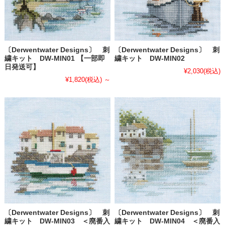
〔Derwentwater Designs〕 刺
〔Derwentwater Designs〕 刺
繍キット DW-MIN01 【一部即
繍キット DW-MIN02
日発送可】
¥2,030
(税込)
¥1,820
(税込)
～
〔Derwentwater Designs〕 刺
〔Derwentwater Designs〕 刺
繍キット DW-MIN03 ＜廃番入
繍キット DW-MIN04 ＜廃番入