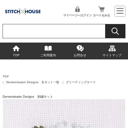
マイページへログイン
カートをみる
TOP
ご利用案内
お問合せ
サイトマップ
TOP
Derwentwater Designs 全キット一覧
グリーティングカード
Derwentwater Designs 刺繍キット