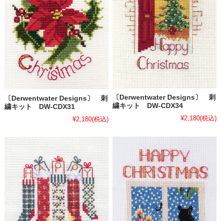
〔Derwentwater Designs〕 刺
〔Derwentwater Designs〕 刺
繍キット DW-CDX34
繍キット DW-CDX31
¥2,180
(税込)
¥2,180
(税込)