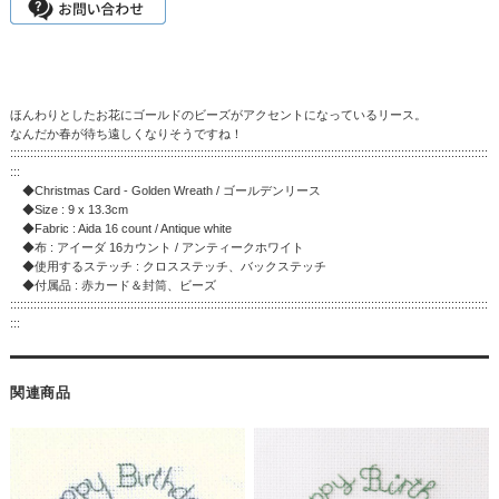
ほんわりとしたお花にゴールドのビーズがアクセントになっているリース。
なんだか春が待ち遠しくなりそうですね！
:::::::::::::::::::::::::::::::::::::::::::::::::::::::::::::::::::::::::::::::::::::::::::::::::::::::::::::::::::::::::::::::::::::::::::::::
:::
◆Christmas Card - Golden Wreath / ゴールデンリース
◆Size : 9 x 13.3cm
◆Fabric : Aida 16 count / Antique white
◆布 : アイーダ 16カウント / アンティークホワイト
◆使用するステッチ : クロスステッチ、バックステッチ
◆付属品 : 赤カード＆封筒、ビーズ
:::::::::::::::::::::::::::::::::::::::::::::::::::::::::::::::::::::::::::::::::::::::::::::::::::::::::::::::::::::::::::::::::::::::::::::::
:::
関連商品