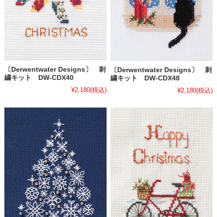
〔Derwentwater Designs〕 刺
〔Derwentwater Designs〕 刺
繍キット DW-CDX40
繍キット DW-CDX48
¥2,180
(税込)
¥2,180
(税込)