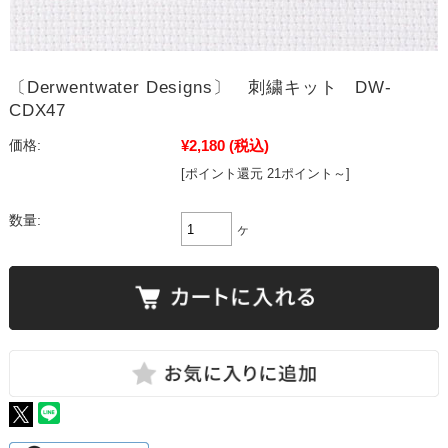
〔Derwentwater Designs〕 刺繍キット DW-
CDX47
¥2,180
(税込)
価格:
[ポイント還元 21ポイント～]
数量:
ヶ