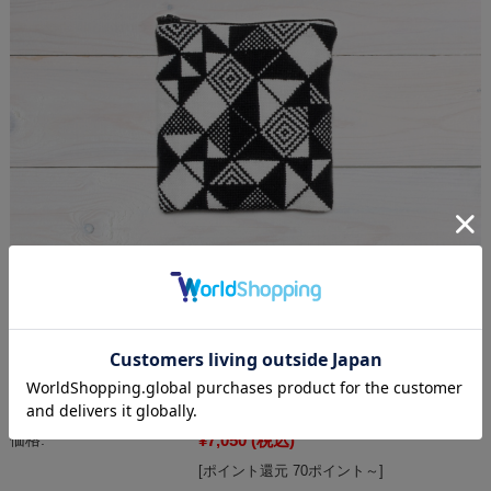
〔Crafts24〕 クロスステッチキット C-N1-6
¥7,050
(税込)
価格:
[ポイント還元 70ポイント～]