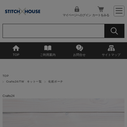
マイページへログイン
カートをみる
TOP
ご利用案内
お問合せ
サイトマップ
TOP
Crafts24/TW キット一覧
化粧ポーチ
Crafts24