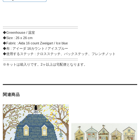
::::::::::::::::::::::::::::::::::::::::::::::::::::::::::::::::::::::::::::::::
◆Greenhouse / 温室
◆Size : 26 x 26 cm
◆Fabric : Aida 16 count Zweigart / Ice blue
◆布 : アイーダ 16カウント / アイスブルー
◆使用するステッチ : クロスステッチ、バックステッチ、フレンチノット
::::::::::::::::::::::::::::::::::::::::::::::::::::::::::::::::::::::::::::::::
※キットは箱入りです。2ヶ以上は宅配便となります。
関連商品