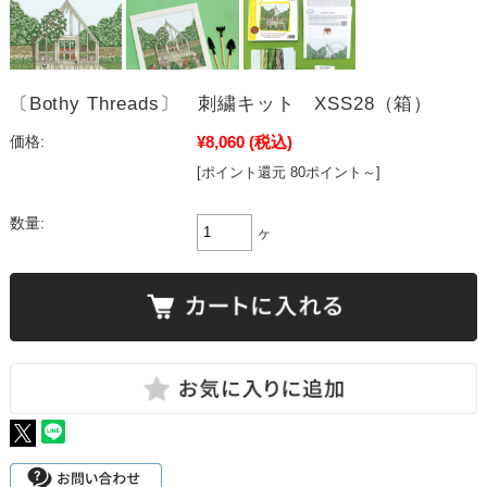
〔Bothy Threads〕 刺繍キット XSS28（箱）
¥8,060
(税込)
価格:
[ポイント還元 80ポイント～]
数量:
ヶ