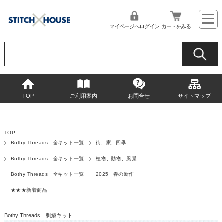
マイページへログイン
カートをみる
TOP
ご利用案内
お問合せ
サイトマップ
TOP
Bothy Threads 全キット一覧
街、家、四季
Bothy Threads 全キット一覧
植物、動物、風景
Bothy Threads 全キット一覧
2025 春の新作
★★★新着商品
Bothy Threads 刺繍キット