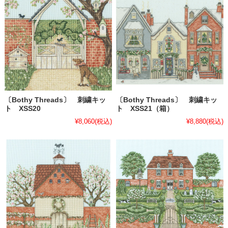
〔Bothy Threads〕 刺繍キッ
〔Bothy Threads〕 刺繍キッ
ト XSS20
ト XSS21（箱）
¥8,060
(税込)
¥8,880
(税込)