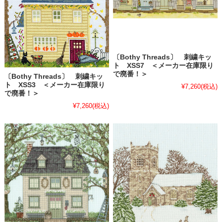
〔Bothy Threads〕 刺繍キッ
ト XSS7 ＜メーカー在庫限り
で廃番！＞
〔Bothy Threads〕 刺繍キッ
ト XSS3 ＜メーカー在庫限り
¥7,260
(税込)
で廃番！＞
¥7,260
(税込)