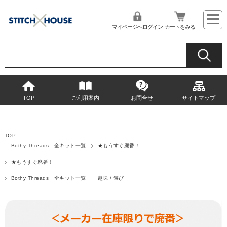
マイページへログイン
カートをみる
TOP
ご利用案内
お問合せ
サイトマップ
TOP
Bothy Threads 全キット一覧
★もうすぐ廃番！
★もうすぐ廃番！
Bothy Threads 全キット一覧
趣味 / 遊び