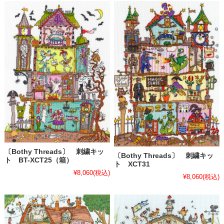
〔Bothy Threads〕 刺繍キッ
〔Bothy Threads〕 刺繍キッ
ト BT-XCT25（箱）
ト XCT31
¥8,060
(税込)
¥8,060
(税込)