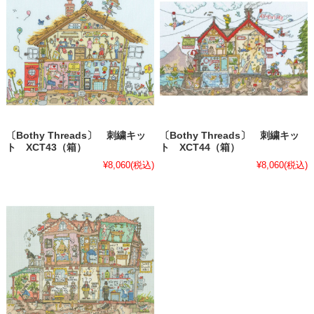
〔Bothy Threads〕 刺繍キッ
〔Bothy Threads〕 刺繍キッ
ト XCT43（箱）
ト XCT44（箱）
¥8,060
(税込)
¥8,060
(税込)