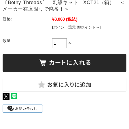
〔Bothy Threads〕 刺繍キット XCT21（箱） ＜
メーカー在庫限りで廃番！＞
¥8,060
(税込)
価格:
[ポイント還元 80ポイント～]
数量:
ヶ