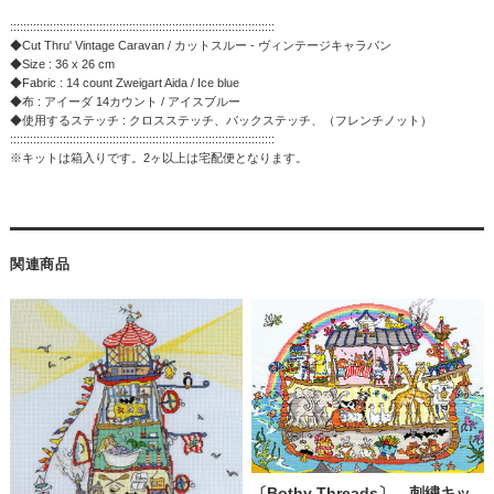
::::::::::::::::::::::::::::::::::::::::::::::::::::::::::::::::::::::::::::::::
◆Cut Thru' Vintage Caravan / カットスルー - ヴィンテージキャラバン
◆Size : 36 x 26 cm
◆Fabric : 14 count Zweigart Aida / Ice blue
◆布 : アイーダ 14カウント / アイスブルー
◆使用するステッチ : クロスステッチ、バックステッチ、（フレンチノット）
::::::::::::::::::::::::::::::::::::::::::::::::::::::::::::::::::::::::::::::::
※キットは箱入りです。2ヶ以上は宅配便となります。
関連商品
〔Bothy Threads〕 刺繍キッ