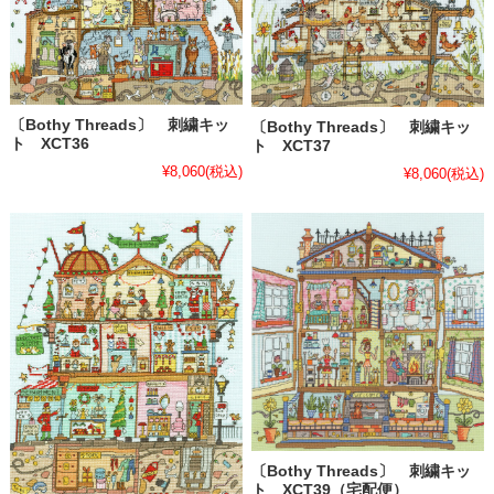
〔Bothy Threads〕 刺繍キッ
〔Bothy Threads〕 刺繍キッ
ト XCT36
ト XCT37
¥8,060
(税込)
¥8,060
(税込)
〔Bothy Threads〕 刺繍キッ
ト XCT39（宅配便）