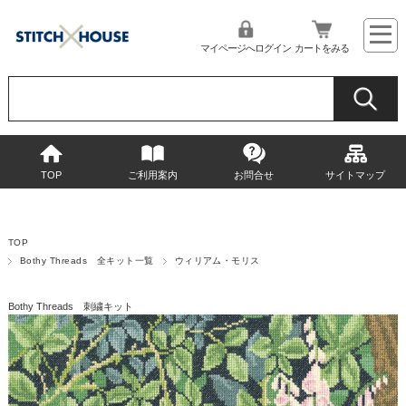
マイページへログイン
カートをみる
TOP
ご利用案内
お問合せ
サイトマップ
TOP
Bothy Threads 全キット一覧
ウィリアム・モリス
Bothy Threads 刺繍キット