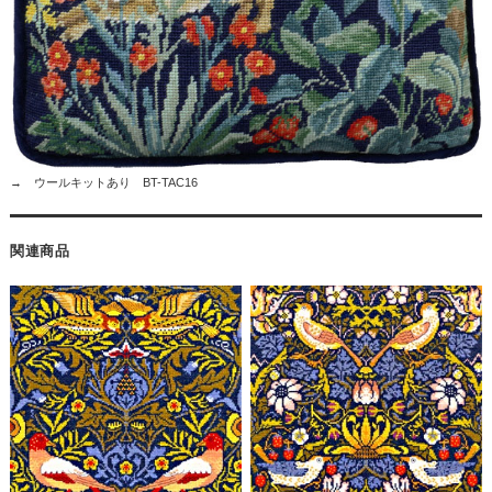
→ ウールキットあり BT-TAC16
関連商品