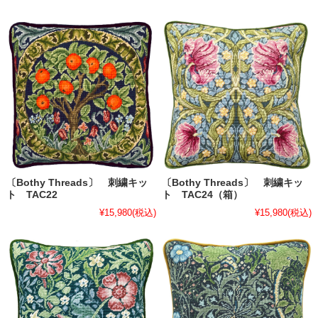
〔Bothy Threads〕 刺繍キッ
〔Bothy Threads〕 刺繍キッ
ト TAC22
ト TAC24（箱）
¥15,980
(税込)
¥15,980
(税込)