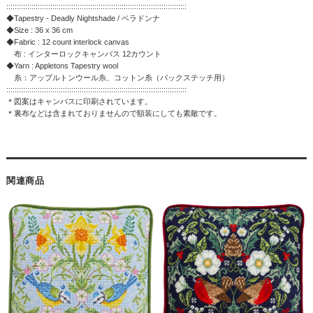
::::::::::::::::::::::::::::::::::::::::::::::::::::::::::::::::::::::::::::::::::::::
◆Tapestry - Deadly Nightshade / ベラドンナ
◆Size : 36 x 36 cm
◆Fabric : 12 count interlock canvas
布 : インターロックキャンバス 12カウント
◆Yarn : Appletons Tapestry wool
糸：アップルトンウール糸、コットン糸（バックステッチ用）
::::::::::::::::::::::::::::::::::::::::::::::::::::::::::::::::::::::::::::::::::::::
＊図案はキャンバスに印刷されています。
＊裏布などは含まれておりませんので額装にしても素敵です。
関連商品