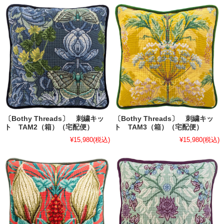
〔Bothy Threads〕 刺繍キッ
〔Bothy Threads〕 刺繍キッ
ト TAM2（箱）（宅配便）
ト TAM3（箱）（宅配便）
¥15,980
(税込)
¥15,980
(税込)