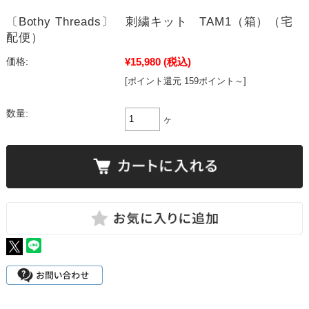
〔Bothy Threads〕 刺繍キット TAM1（箱）（宅
配便）
¥15,980
(税込)
価格:
[ポイント還元 159ポイント～]
数量:
ヶ