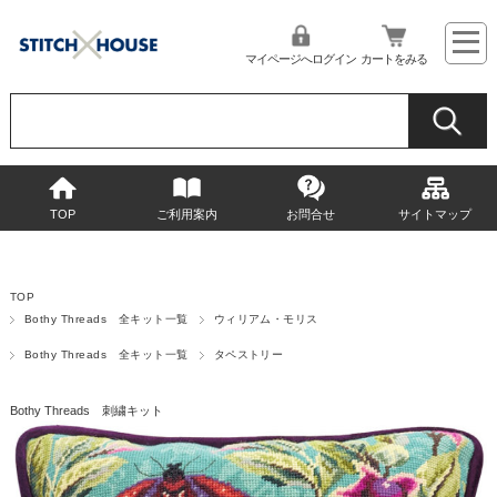
マイページへログイン
カートをみる
TOP
ご利用案内
お問合せ
サイトマップ
TOP
Bothy Threads 全キット一覧
ウィリアム・モリス
Bothy Threads 全キット一覧
タペストリー
Bothy Threads 刺繍キット