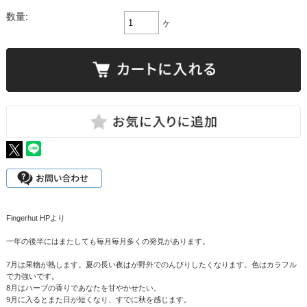
数量:
ヶ
Fingerhut HPより
一年の後半にはまたしても毎月毎月多くの発見があります。
7月は果物が熟します。夏の長い夜はが野外でのんびりしたくなります。色はカラフル
で力強いです。
8月はハーブの香りであなたを甘やかせたい。
9月に入るとまた日が短くなり、すでに秋を感じます。