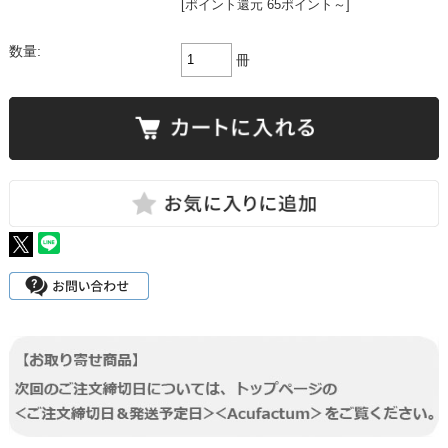
[ポイント還元 65ポイント～]
数量:
冊