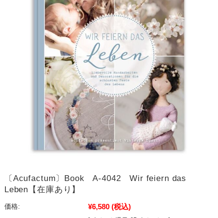
〔Acufactum〕Book A-4042 Wir feiern das
Leben【在庫あり】
¥6,580
(税込)
価格: