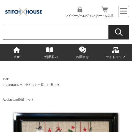
マイページへログイン
カートをみる
TOP
ご利用案内
お問合せ
サイトマップ
TOP
Acufactum 全キット一覧
秋 / 冬
Acufactum刺繍キット