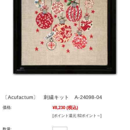
〔Acufactum〕 刺繍キット A-24098-04
¥8,230
(税込)
価格:
[ポイント還元 82ポイント～]
数量: