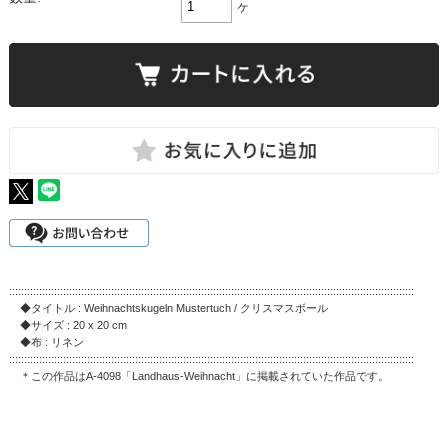
ヶ
:::::::::::::::::::::::::::::::::::::::::::::::::::::::::::::::::::::::::::::::::::::::::::::::::::::::::::::::::::::::::::::::::::::::
◆タイトル : Weihnachtskugeln Mustertuch / クリスマスボール
◆サイズ : 20 x 20 cm
◆布 : リネン
:::::::::::::::::::::::::::::::::::::::::::::::::::::::::::::::::::::::::::::::::::::::::::::::::::::::::::::::::::::::::::::::::::::::
＊この作品はA-4098「Landhaus-Weihnacht」に掲載されていた作品です。