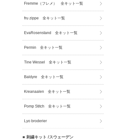
Fremme（フレメ） 全キット一覧
fru zippe 全キット一覧
EvaRosenstand 全キット一覧
Permin 全キット一覧
Tine Wessel 全キット一覧
Baldyre 全キット一覧
Kreanaalen 全キット一覧
Pomp Stitch 全キット一覧
Lyo broderier
■ 刺繍キット /スウェーデン