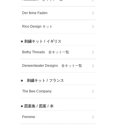
Der feine Faden
Rico Design キット
■ 刺繍キット / イギリス
Bothy Threads 全キット一覧
Derwentwater Designs 全キット一覧
■ 刺繍キット / フランス
The Bee Company
■ 図案集 / 図案 / 本
Fremme