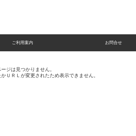
ご利用案内
お問合せ
ページは見つかりません。
たかＵＲＬが変更されたため表示できません。