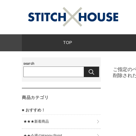
TOP
ご指定の
削除され
商品カテゴリ
■ おすすめ！
★★★新着商品
★★今週のHappy Point