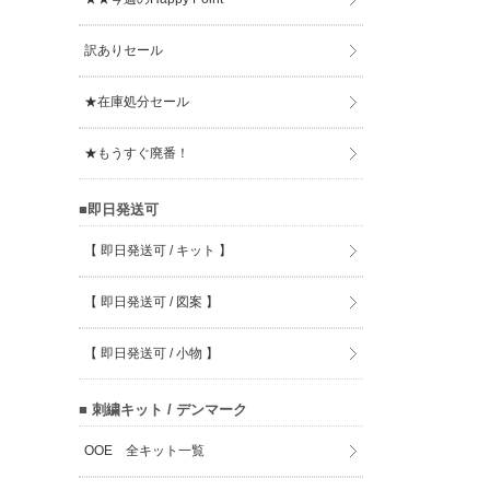
訳ありセール
★在庫処分セール
★もうすぐ廃番！
■即日発送可
【 即日発送可 / キット 】
【 即日発送可 / 図案 】
【 即日発送可 / 小物 】
■ 刺繍キット / デンマーク
OOE 全キット一覧