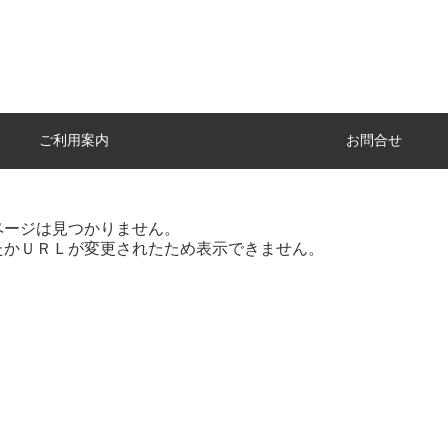
ご利用案内
お問合せ
ページは見つかりません。
たかＵＲＬが変更されたため表示できません。