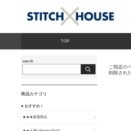
TOP
ご指定の
削除され
商品カテゴリ
■ おすすめ！
★★★新着商品
★★今週のHappy Point