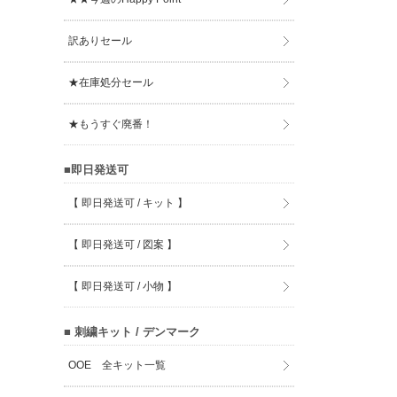
訳ありセール
★在庫処分セール
★もうすぐ廃番！
■即日発送可
【 即日発送可 / キット 】
【 即日発送可 / 図案 】
【 即日発送可 / 小物 】
■ 刺繍キット / デンマーク
OOE 全キット一覧