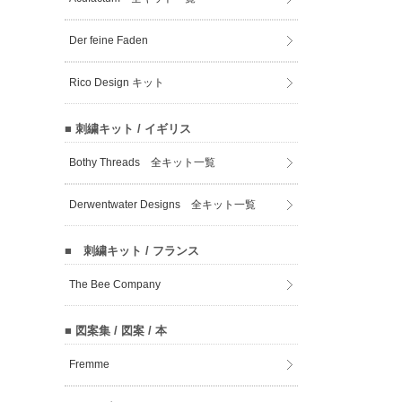
Der feine Faden
Rico Design キット
■ 刺繍キット / イギリス
Bothy Threads 全キット一覧
Derwentwater Designs 全キット一覧
■ 刺繍キット / フランス
The Bee Company
■ 図案集 / 図案 / 本
Fremme