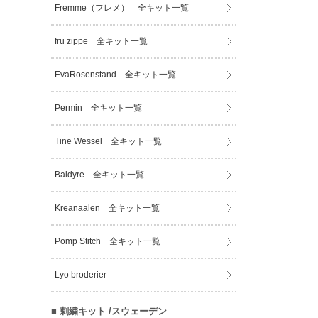
Fremme（フレメ） 全キット一覧
fru zippe 全キット一覧
EvaRosenstand 全キット一覧
Permin 全キット一覧
Tine Wessel 全キット一覧
Baldyre 全キット一覧
Kreanaalen 全キット一覧
Pomp Stitch 全キット一覧
Lyo broderier
■ 刺繍キット /スウェーデン