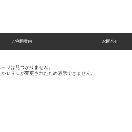
ご利用案内
お問合せ
ページは見つかりません。
たかＵＲＬが変更されたため表示できません。