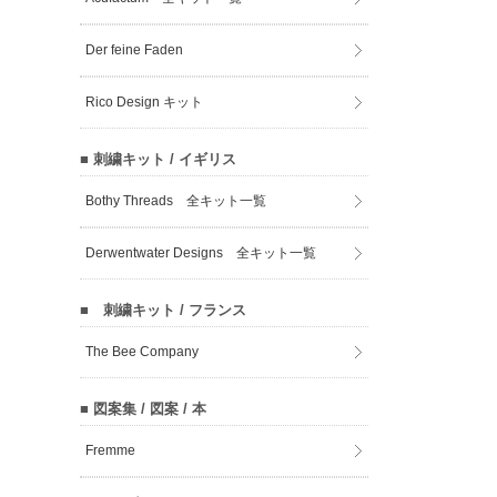
Der feine Faden
Rico Design キット
■ 刺繍キット / イギリス
Bothy Threads 全キット一覧
Derwentwater Designs 全キット一覧
■ 刺繍キット / フランス
The Bee Company
■ 図案集 / 図案 / 本
Fremme