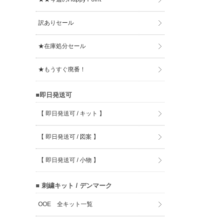
訳ありセール
★在庫処分セール
★もうすぐ廃番！
■即日発送可
【 即日発送可 / キット 】
【 即日発送可 / 図案 】
【 即日発送可 / 小物 】
■ 刺繍キット / デンマーク
OOE 全キット一覧