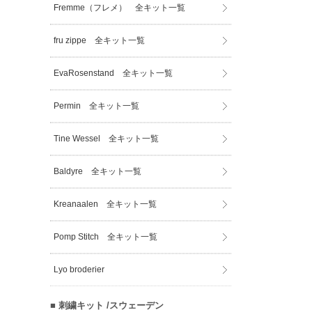
Fremme（フレメ） 全キット一覧
fru zippe 全キット一覧
EvaRosenstand 全キット一覧
Permin 全キット一覧
Tine Wessel 全キット一覧
Baldyre 全キット一覧
Kreanaalen 全キット一覧
Pomp Stitch 全キット一覧
Lyo broderier
■ 刺繍キット /スウェーデン