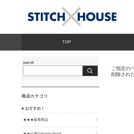
TOP
ご指定の
削除され
商品カテゴリ
■ おすすめ！
★★★新着商品
★★今週のHappy Point